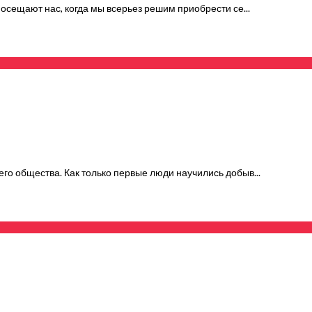
посещают нас, когда мы всерьез решим приобрести се...
го общества. Как только первые люди научились добыв...