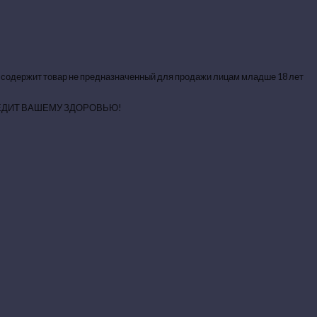
 содержит товар не предназначенный для продажи лицам младше 18 лет
ЕДИТ ВАШЕМУ ЗДОРОВЬЮ!