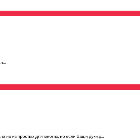
...
а не из простых для многих, но если Ваши руки р...