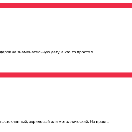
дарок на знаменательную дату, а кто-то просто х...
ь стеклянный, акриловый или металлический. На практ...