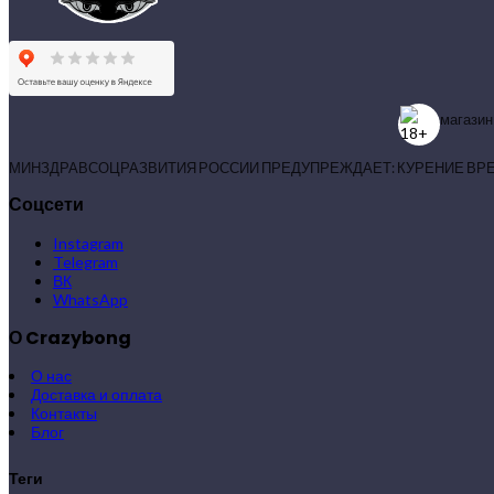
магазин
МИНЗДРАВСОЦРАЗВИТИЯ РОССИИ ПРЕДУПРЕЖДАЕТ: КУРЕНИЕ ВР
Соцсети
Instagram
Telegram
ВК
WhatsApp
О Crazybong
О нас
Доставка и оплата
Контакты
Блог
Теги