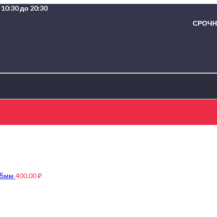
10:30 до 20:30
СРОЧНА
4,5мм
400,00
₽