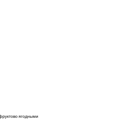
с фруктово ягодными