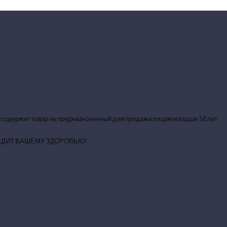
 содержит товар не предназначенный для продажи лицам младше 18 лет
ЕДИТ ВАШЕМУ ЗДОРОВЬЮ!