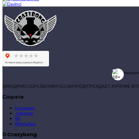
магазин
МИНЗДРАВСОЦРАЗВИТИЯ РОССИИ ПРЕДУПРЕЖДАЕТ: КУРЕНИЕ ВР
Соцсети
Instagram
Telegram
ВК
WhatsApp
О Crazybong