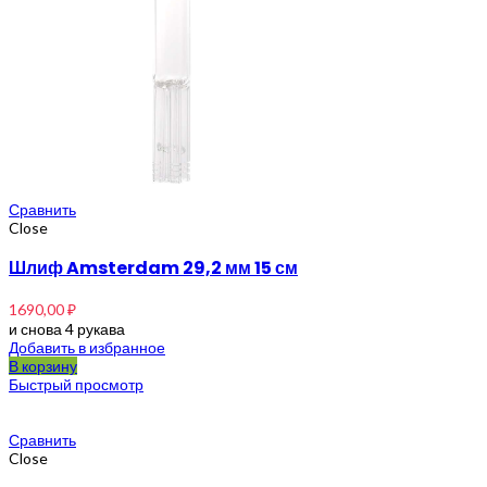
Сравнить
Close
Шлиф Amsterdam 29,2 мм 15 см
1690,00
₽
и снова 4 рукава
Добавить в избранное
В корзину
Быстрый просмотр
Сравнить
Close