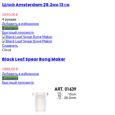
Шлиф Amsterdam 29,2мм 13 см
1890,00
₽
4 рукава
Добавить в избранное
В корзину
Быстрый просмотр
Сравнить
Close
Black Leaf Spear Bong Maker
1888,00
₽
Добавить в избранное
В корзину
Быстрый просмотр