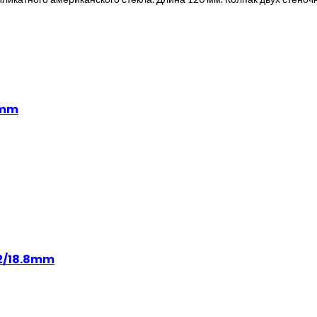
8mm
.2/18.8mm