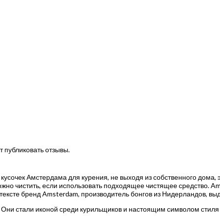
т публиковать отзывы.
 кусочек Амстердама для курения, не выходя из собственного дома
ложно чистить, если использовать подходящее чистящее средство. Am
контексте бренд Amsterdam, производитель бонгов из Нидерландов, 
Они стали иконой среди курильщиков и настоящим символом стиля и 