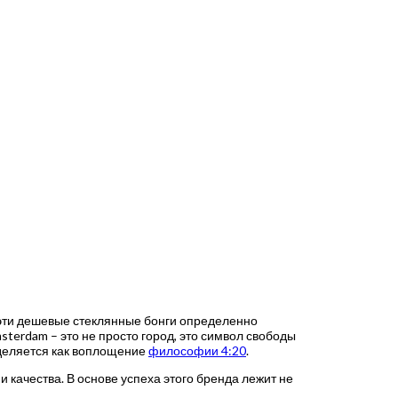
, эти дешевые стеклянные бонги определенно
sterdam – это не просто город, это символ свободы
выделяется как воплощение
философии 4:20
.
качества. В основе успеха этого бренда лежит не