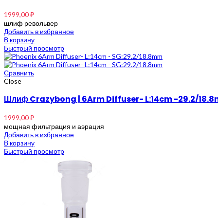
1999,00
₽
шлиф револьвер
Добавить в избранное
В корзину
Быстрый просмотр
Сравнить
Close
Шлиф Crazybong | 6Arm Diffuser- L:14cm -29.2/18.
1999,00
₽
мощная фильтрация и аэрация
Добавить в избранное
В корзину
Быстрый просмотр