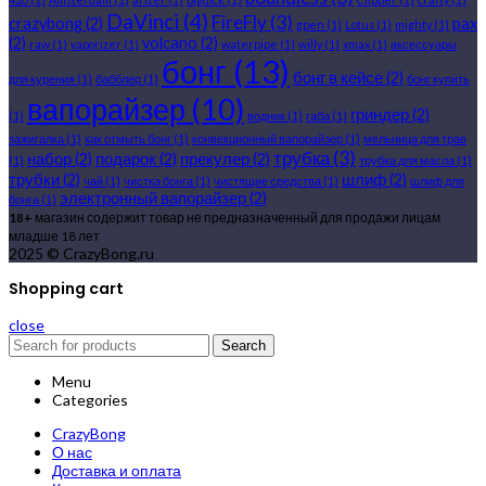
DaVinci
(4)
FireFly
(3)
crazybong
(2)
pax
gpen
(1)
Lotus
(1)
mighty
(1)
(2)
volcano
(2)
raw
(1)
vaporizer
(1)
waterpipe
(1)
willy
(1)
xmax
(1)
аксессуары
бонг
(13)
бонг в кейсе
(2)
для курения
(1)
бабблер
(1)
бонг купить
вапорайзер
(10)
гриндер
(2)
(1)
водник
(1)
габа
(1)
зажигалка
(1)
как отмыть бонг
(1)
конвекционный вапорайзер
(1)
мельница для трав
трубка
(3)
набор
(2)
подарок
(2)
прекулер
(2)
(1)
трубка для масла
(1)
трубки
(2)
шлиф
(2)
чай
(1)
чистка бонга
(1)
чистящие средства
(1)
шлиф для
электронный вапорайзер
(2)
бонга
(1)
18+
магазин содержит товар не предназначенный для продажи лицам
младше 18 лет
2025 © CrazyBong.ru
Shopping cart
close
Search
Menu
Categories
CrazyBong
О нас
Доставка и оплата