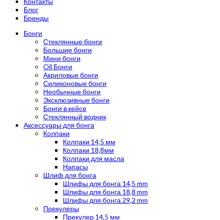
Контакты
Блог
Бренды
Бонги
Стеклянные бонги
Большие бонги
Мини бонги
Oil Бонги
Акриловые бонги
Силиконовые бонги
Необычные бонги
Эксклюзивные бонги
Бонги в кейсе
Стеклянный водник
Аксессуары для бонга
Колпаки
Колпаки 14,5 мм
Колпаки 18,8мм
Колпаки для масла
Напасы
Шлиф для бонга
Шлифы для бонга 14,5 mm
Шлифы для бонга 18,8 mm
Шлифы для бонга 29,2 mm
Прекулеры
Прекулер 14,5 мм