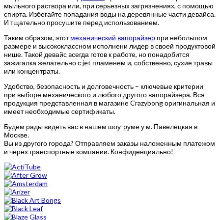
мыльного раствора или, при серьезных загрязнениях, с помощью
спирта. Избегайте попадания воды на деревянные части девайса.
И тщательно просушите перед использованием.
Таким образом, этот
механический вапорайзер
при небольшом
размере и высококлассном исполнени лидер в своей продуктовой
нише. Такой девайс всегда готов к работе, но понадобится
зажигалка желательно с jet пламенем и, собственно, сухие травы
или концентраты.
Удобство, безопасность и долговечность – ключевые критерии
при выборе механического и любого другого вапорайзера. Вся
продукция представленная в магазине Crazybong оригинальная и
имеет необходимые сертификаты.
Будем рады видеть вас в нашем шоу-руме у м. Павелецкая в
Москве.
Вы из другого города? Отправляем заказы наложенным платежом
и через транспортные компании. Конфиденциально!