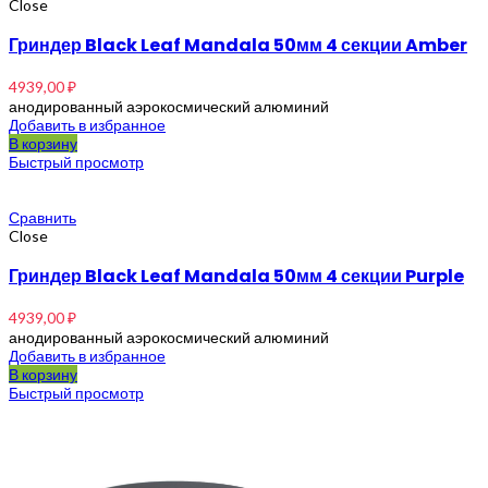
Close
Гриндер Black Leaf Mandala 50мм 4 секции Amber
4939,00
₽
анодированный аэрокосмический алюминий
Добавить в избранное
В корзину
Быстрый просмотр
Сравнить
Close
Гриндер Black Leaf Mandala 50мм 4 секции Purple
4939,00
₽
анодированный аэрокосмический алюминий
Добавить в избранное
В корзину
Быстрый просмотр