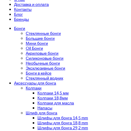
Доставка и оплата
Контакты
Блог
Бренды
Бонги
Стеклянные бонги
Большие бонги
Мини бонги
Oil Бонги
Акриловые бонги
Силиконовые бонги
Необычные бонги
Эксклюзивные бонги
Бонги в кейсе
Стеклянный водник
Аксессуары для бонга
Колпаки
Колпаки 14,5 мм
Колпаки 18,8мм
Колпаки для масла
Напасы
Шлиф для бонга
Шлифы для бонга 14,5 mm
Шлифы для бонга 18,8 mm
Шлифы для бонга 29,2 mm