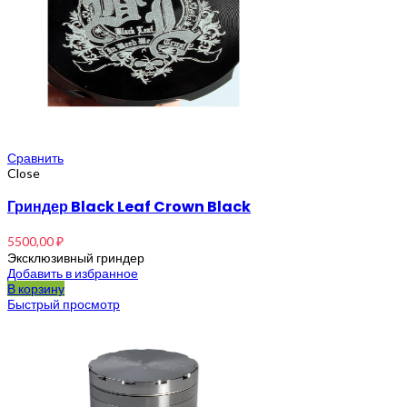
Сравнить
Close
Гриндер Black Leaf Crown Black
5500,00
₽
Эксклюзивный гриндер
Добавить в избранное
В корзину
Быстрый просмотр