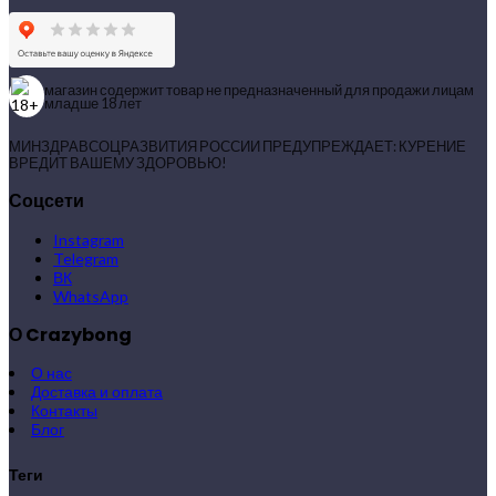
магазин содержит товар не предназначенный для продажи лицам
младше 18 лет
МИНЗДРАВСОЦРАЗВИТИЯ РОССИИ ПРЕДУПРЕЖДАЕТ: КУРЕНИЕ
ВРЕДИТ ВАШЕМУ ЗДОРОВЬЮ!
Соцсети
Instagram
Telegram
ВК
WhatsApp
О Crazybong
О нас
Доставка и оплата
Контакты
Блог
Теги