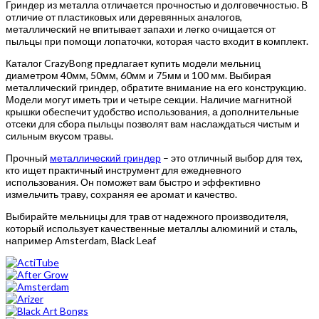
Гриндер из металла отличается прочностью и долговечностью. В
отличие от пластиковых или деревянных аналогов,
металлический не впитывает запахи и легко очищается от
пыльцы при помощи лопаточки, которая часто входит в комплект.
Каталог CrazyBong предлагает купить модели мельниц
диаметром 40мм, 50мм, 60мм и 75мм и 100 мм. Выбирая
металлический гриндер, обратите внимание на его конструкцию.
Модели могут иметь три и четыре секции. Наличие магнитной
крышки обеспечит удобство использования, а дополнительные
отсеки для сбора пыльцы позволят вам наслаждаться чистым и
сильным вкусом травы.
Прочный
металлический гриндер
– это отличный выбор для тех,
кто ищет практичный инструмент для ежедневного
использования. Он поможет вам быстро и эффективно
измельчить траву, сохраняя ее аромат и качество.
Выбирайте мельницы для трав от надежного производителя,
который использует качественные металлы алюминий и сталь,
например Amsterdam, Black Leaf