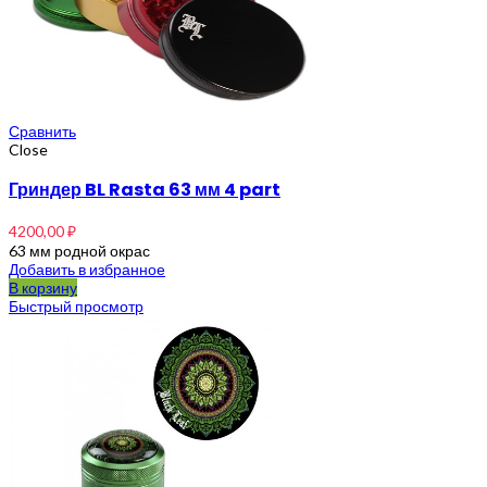
Сравнить
Close
Гриндер BL Rasta 63 мм 4 part
4200,00
₽
63 мм родной окрас
Добавить в избранное
В корзину
Быстрый просмотр