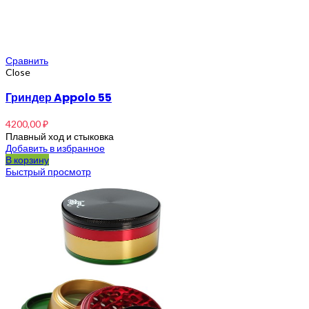
Сравнить
Close
Гриндер Appolo 55
4200,00
₽
Плавный ход и стыковка
Добавить в избранное
В корзину
Быстрый просмотр