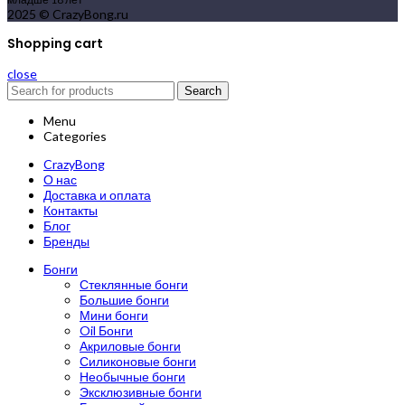
2025 © CrazyBong.ru
Shopping cart
close
Search
Menu
Categories
CrazyBong
О нас
Доставка и оплата
Контакты
Блог
Бренды
Бонги
Стеклянные бонги
Большие бонги
Мини бонги
Oil Бонги
Акриловые бонги
Силиконовые бонги
Необычные бонги
Эксклюзивные бонги