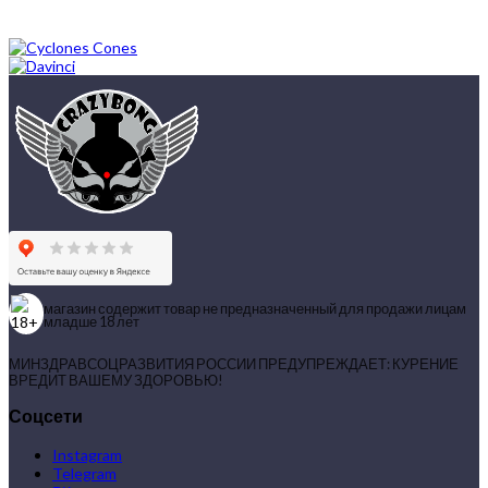
магазин содержит товар не предназначенный для продажи лицам
младше 18 лет
МИНЗДРАВСОЦРАЗВИТИЯ РОССИИ ПРЕДУПРЕЖДАЕТ: КУРЕНИЕ
ВРЕДИТ ВАШЕМУ ЗДОРОВЬЮ!
Соцсети
Instagram
Telegram