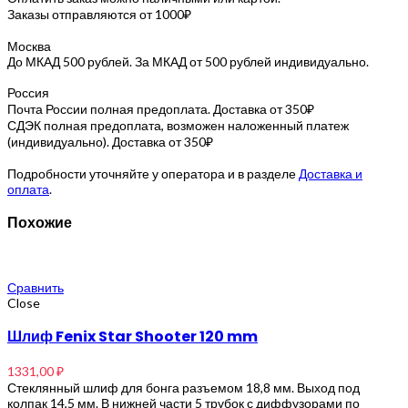
Заказы отправляются от 1000₽
Москва
До МКАД 500 рублей. За МКАД от 500 рублей индивидуально.
Россия
Почта России полная предоплата. Доставка от 350₽
СДЭК полная предоплата, возможен наложенный платеж
(индивидуально). Доставка от 350₽
Подробности уточняйте у оператора и в разделе
Доставка и
оплата
.
Похожие
Сравнить
Close
Шлиф Fenix Star Shooter 120 mm
1331,00
₽
Стеклянный шлиф для бонга разъемом 18,8 мм. Выход под
колпак 14,5 мм. В нижней части 5 трубок с диффузорами по