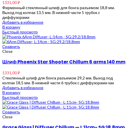
1331,00
₽
Фирменный стеклянный шлиф для бонга разъемом 18,8 мм.
Выход под колпак 13,5 мм. В нижней части 5 трубок с
диффузорами
Добавить в избранное
В корзину
Быстрый просмотр
Сравнить
Close
Шлиф Phoenix Star Shooter Chillum 6 arms 140 mm
1331,00
₽
Cтеклянный шлиф для бонга разъемом 29,2 мм. Выход под
колпак 18,5 мм. В нижней части 6 трубок с диффузорами как
Добавить в избранное
В корзину
Быстрый просмотр
Сравнить
Close
Grace Glass | Diffuser Chillum — L:11cm- SG:18.8mm