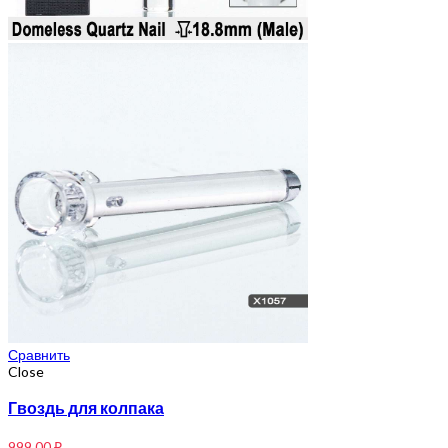
Сравнить
Close
Гвоздь для колпака
999,00
₽