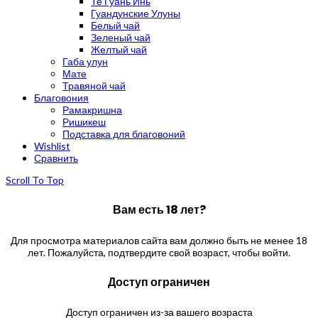
Те Гуань Инь
Гуандунские Улуны
Белый чай
Зеленый чай
Желтый чай
Габа улун
Мате
Травяной чай
Благовония
Рамакришна
Ришикеш
Подставка для благовоний
Wishlist
Сравнить
Scroll To Top
Вам есть 18 лет?
Для просмотра материалов сайта вам должно быть не менее 18
лет. Пожалуйста, подтвердите свой возраст, чтобы войти.
Доступ ограничен
Доступ ограничен из-за вашего возраста