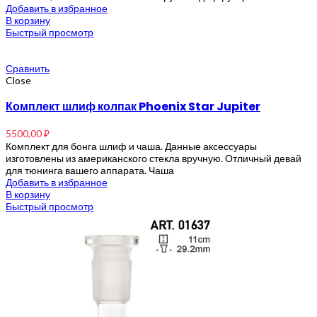
Добавить в избранное
В корзину
Быстрый просмотр
Сравнить
Close
Комплект шлиф колпак Phoenix Star Jupiter
5500,00
₽
Комплект для бонга шлиф и чаша. Данные аксессуары
изготовлены из американского стекла вручную. Отличный девай
для тюнинга вашего аппарата. Чаша
Добавить в избранное
В корзину
Быстрый просмотр