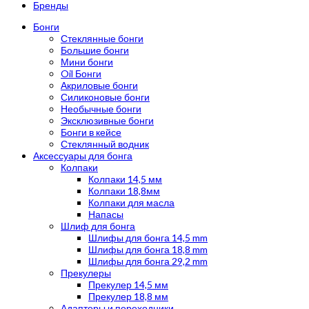
Бренды
Бонги
Стеклянные бонги
Большие бонги
Мини бонги
Oil Бонги
Акриловые бонги
Силиконовые бонги
Необычные бонги
Эксклюзивные бонги
Бонги в кейсе
Стеклянный водник
Аксессуары для бонга
Колпаки
Колпаки 14,5 мм
Колпаки 18,8мм
Колпаки для масла
Напасы
Шлиф для бонга
Шлифы для бонга 14,5 mm
Шлифы для бонга 18,8 mm
Шлифы для бонга 29,2 mm
Прекулеры
Прекулер 14,5 мм
Прекулер 18,8 мм
Адаптеры и переходники