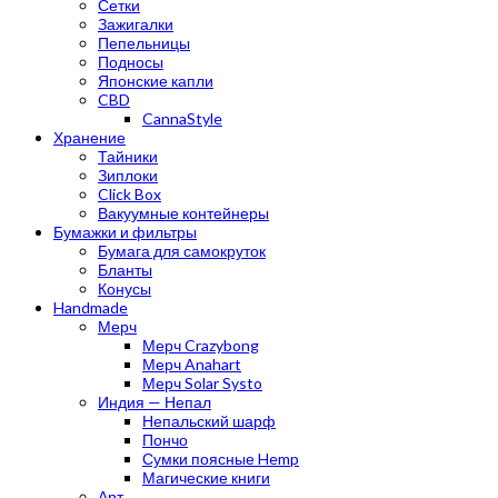
Сетки
Зажигалки
Пепельницы
Подносы
Японские капли
CBD
CannaStyle
Хранение
Тайники
Зиплоки
Click Box
Вакуумные контейнеры
Бумажки и фильтры
Бумага для самокруток
Бланты
Конусы
Handmade
Мерч
Мерч Crazybong
Мерч Anahart
Мерч Solar Systo
Индия — Непал
Непальский шарф
Пончо
Сумки поясные Hemp
Магические книги
Арт