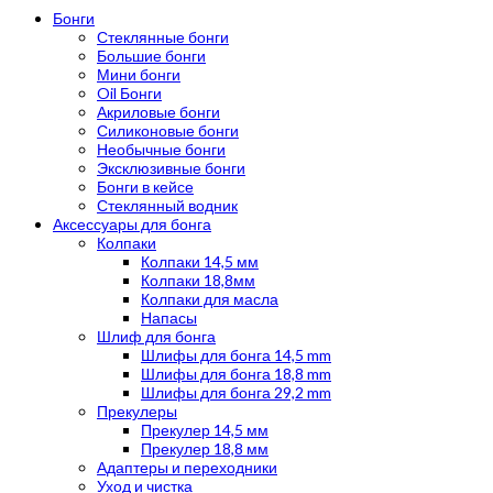
Бонги
Стеклянные бонги
Большие бонги
Мини бонги
Oil Бонги
Акриловые бонги
Силиконовые бонги
Необычные бонги
Эксклюзивные бонги
Бонги в кейсе
Стеклянный водник
Аксессуары для бонга
Колпаки
Колпаки 14,5 мм
Колпаки 18,8мм
Колпаки для масла
Напасы
Шлиф для бонга
Шлифы для бонга 14,5 mm
Шлифы для бонга 18,8 mm
Шлифы для бонга 29,2 mm
Прекулеры
Прекулер 14,5 мм
Прекулер 18,8 мм
Адаптеры и переходники
Уход и чистка