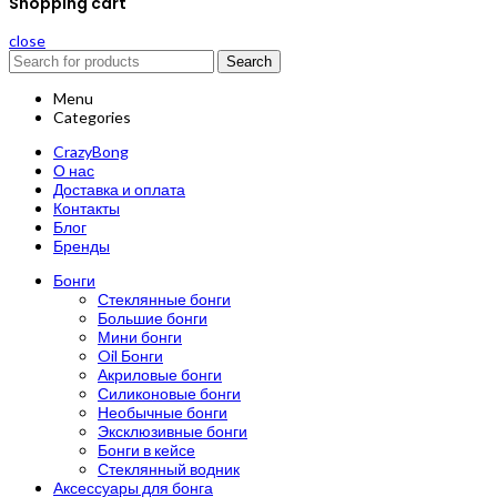
Shopping cart
close
Search
Menu
Categories
CrazyBong
О нас
Доставка и оплата
Контакты
Блог
Бренды
Бонги
Стеклянные бонги
Большие бонги
Мини бонги
Oil Бонги
Акриловые бонги
Силиконовые бонги
Необычные бонги
Эксклюзивные бонги
Бонги в кейсе
Стеклянный водник
Аксессуары для бонга