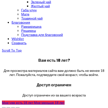
Зеленый чай
Желтый чай
Габа улун
Мате
Травяной чай
Благовония
Рамакришна
Ришикеш
Подставка для благовоний
Wishlist
Сравнить
Scroll To Top
Вам есть 18 лет?
Для просмотра материалов сайта вам должно быть не менее 18
лет. Пожалуйста, подтвердите свой возраст, чтобы войти.
Доступ ограничен
Доступ ограничен из-за вашего возраста
Мне уже есть 18 лет
Мне меньше 18 лет