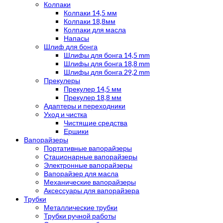
Колпаки
Колпаки 14,5 мм
Колпаки 18,8мм
Колпаки для масла
Напасы
Шлиф для бонга
Шлифы для бонга 14,5 mm
Шлифы для бонга 18,8 mm
Шлифы для бонга 29,2 mm
Прекулеры
Прекулер 14,5 мм
Прекулер 18,8 мм
Адаптеры и переходники
Уход и чистка
Чистящие средства
Ершики
Вапорайзеры
Портативные вапорайзеры
Стационарные вапорайзеры
Электронные вапорайзеры
Вапорайзер для масла
Механические вапорайзеры
Аксессуары для вапорайзера
Трубки
Металлические трубки
Трубки ручной работы