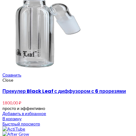
Сравнить
Close
Прекулер Black Leaf с диффузором с 6 прорезями
1800,00
₽
просто и эффективно
Добавить в избранное
В корзину
Быстрый просмотр