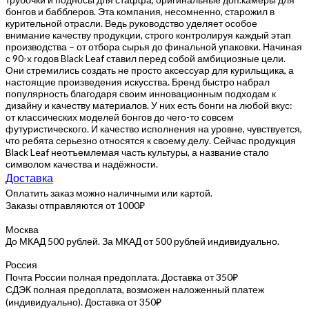
бонгов и бабблеров. Эта компания, несомненно, старожил в
курительной отрасли. Ведь руководство уделяет особое
внимание качеству продукции, строго контролируя каждый этап
производства – от отбора сырья до финальной упаковки. Начиная
с 90-х годов Black Leaf ставил перед собой амбициозные цели.
Они стремились создать не просто аксессуар для курильщика, а
настоящие произведения искусства. Бренд быстро набрал
популярность благодаря своим инновационным подходам к
дизайну и качеству материалов. У них есть бонги на любой вкус:
от классических моделей бонгов до чего-то совсем
футуристического. И качество исполнения на уровне, чувствуется,
что ребята серьезно относятся к своему делу. Сейчас продукция
Black Leaf неотъемлемая часть культуры, а название стало
символом качества и надёжности.
Доставка
Оплатить заказ можно наличными или картой.
Заказы отправляются от 1000₽
Москва
До МКАД 500 рублей. За МКАД от 500 рублей индивидуально.
Россия
Почта России полная предоплата. Доставка от 350₽
СДЭК полная предоплата, возможен наложенный платеж
(индивидуально). Доставка от 350₽