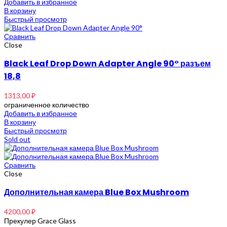
Добавить в избранное
В корзину
Быстрый просмотр
Сравнить
Close
Black Leaf Drop Down Adapter Angle 90° разъем
18,8
1313,00
₽
ограниченное количество
Добавить в избранное
В корзину
Быстрый просмотр
Sold out
Сравнить
Close
Дополнительная камера Blue Box Mushroom
4200,00
₽
Прекулер Grace Glass