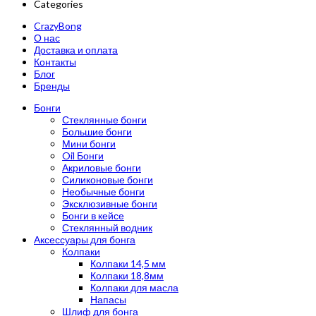
Categories
CrazyBong
О нас
Доставка и оплата
Контакты
Блог
Бренды
Бонги
Стеклянные бонги
Большие бонги
Мини бонги
Oil Бонги
Акриловые бонги
Силиконовые бонги
Необычные бонги
Эксклюзивные бонги
Бонги в кейсе
Стеклянный водник
Аксессуары для бонга
Колпаки
Колпаки 14,5 мм
Колпаки 18,8мм
Колпаки для масла
Напасы
Шлиф для бонга