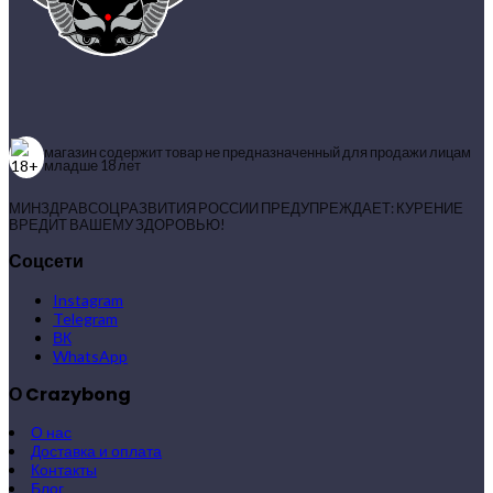
магазин содержит товар не предназначенный для продажи лицам
младше 18 лет
МИНЗДРАВСОЦРАЗВИТИЯ РОССИИ ПРЕДУПРЕЖДАЕТ: КУРЕНИЕ
ВРЕДИТ ВАШЕМУ ЗДОРОВЬЮ!
Соцсети
Instagram
Telegram
ВК
WhatsApp
О Crazybong
О нас
Доставка и оплата
Контакты
Блог