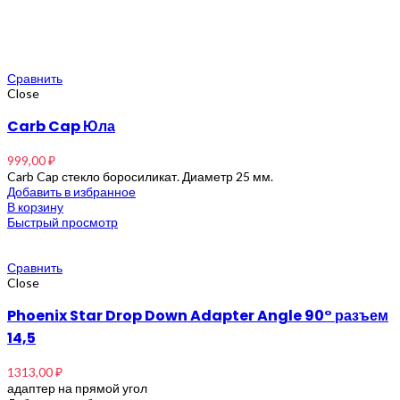
Сравнить
Close
Carb Cap Юла
999,00
₽
Carb Cap стекло боросиликат. Диаметр 25 мм.
Добавить в избранное
В корзину
Быстрый просмотр
Сравнить
Close
Phoenix Star Drop Down Adapter Angle 90° разъем
14,5
1313,00
₽
адаптер на прямой угол