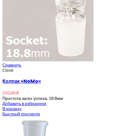
Сравнить
Close
Колпак «NoMo»
250,00
₽
Простота залог успеха. 18.8мм
Добавить в избранное
В корзину
Быстрый просмотр