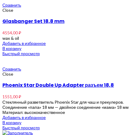
Сравнить
Close
Glasbanger Set 18,8 mm
4554,00
₽
wax & oil
Добавить в избранное
В корзину
Быстрый просмотр
Сравнить
Close
Phoenix Star Double Up Adapter разъем 18,8
1551,00
₽
Стеклянный разветвитель Phoenix Star для чаш и прекулеров.
Соединение «папа» 18 мм — двойное соединение «мама» 18 мм
Материал: высококачественное
Добавить в избранное
В корзину
Быстрый просмотр