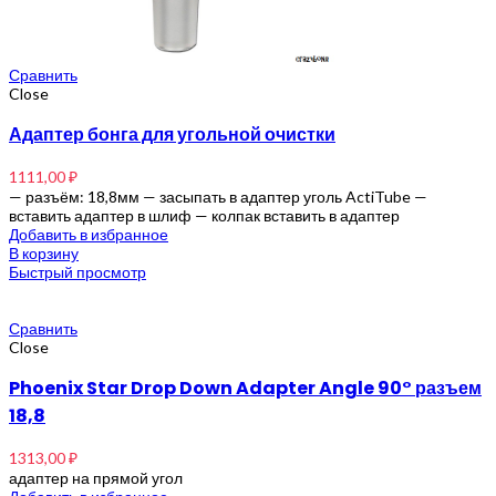
Сравнить
Close
Адаптер бонга для угольной очистки
1111,00
₽
— разъём: 18,8мм — засыпать в адаптер уголь ActiTube —
вставить адаптер в шлиф — колпак вставить в адаптер
Добавить в избранное
В корзину
Быстрый просмотр
Сравнить
Close
Phoenix Star Drop Down Adapter Angle 90° разъем
18,8
1313,00
₽
адаптер на прямой угол