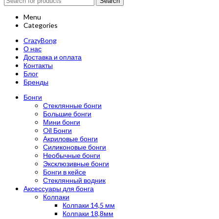
Search
Menu
Categories
CrazyBong
О нас
Доставка и оплата
Контакты
Блог
Бренды
Бонги
Стеклянные бонги
Большие бонги
Мини бонги
Oil Бонги
Акриловые бонги
Силиконовые бонги
Необычные бонги
Эксклюзивные бонги
Бонги в кейсе
Стеклянный водник
Аксессуары для бонга
Колпаки
Колпаки 14,5 мм
Колпаки 18,8мм