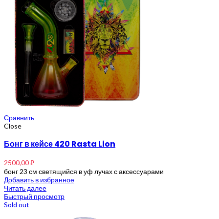
Сравнить
Close
Бонг в кейсе 420 Rasta Lion
2500,00
₽
бонг 23 см светящийся в уф лучах с аксессуарами
Добавить в избранное
Читать далее
Быстрый просмотр
Sold out