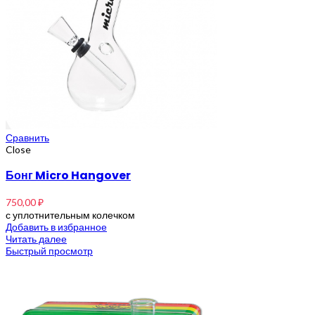
Сравнить
Close
Бонг Micro Hangover
750,00
₽
с уплотнительным колечком
Добавить в избранное
Читать далее
Быстрый просмотр