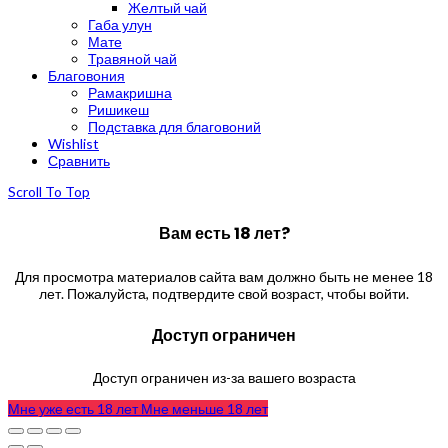
Желтый чай
Габа улун
Мате
Травяной чай
Благовония
Рамакришна
Ришикеш
Подставка для благовоний
Wishlist
Сравнить
Scroll To Top
Вам есть 18 лет?
Для просмотра материалов сайта вам должно быть не менее 18
лет. Пожалуйста, подтвердите свой возраст, чтобы войти.
Доступ ограничен
Доступ ограничен из-за вашего возраста
Мне уже есть 18 лет
Мне меньше 18 лет