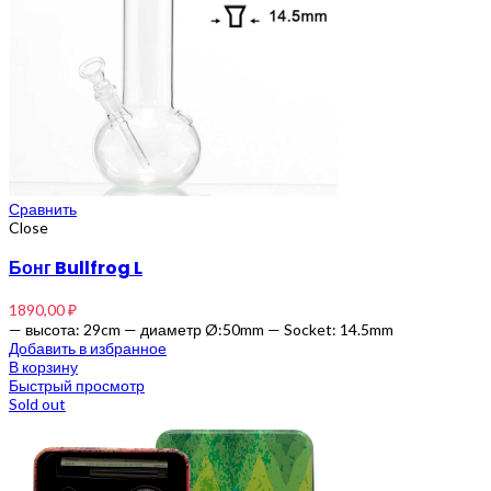
Сравнить
Close
Бонг Bullfrog L
1890,00
₽
— высота: 29cm — диаметр Ø:50mm — Socket: 14.5mm
Добавить в избранное
В корзину
Быстрый просмотр
Sold out