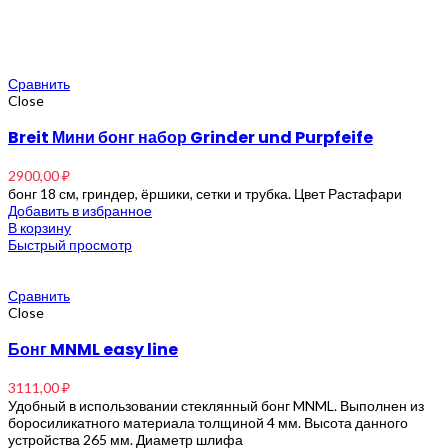
Сравнить
Close
Breit Мини бонг набор Grinder und Purpfeife
2900,00
₽
бонг 18 см, гриндер, ёршики, сетки и трубка. Цвет Растафари
Добавить в избранное
В корзину
Быстрый просмотр
Сравнить
Close
Бонг MNML easy line
3111,00
₽
Удобный в использовании стеклянный бонг MNML. Выполнен из
боросиликатного материала толщиной 4 мм. Высота данного
устройства 265 мм. Диаметр шлифа