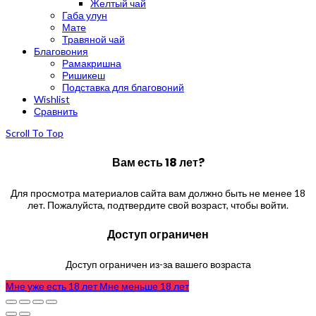
Желтый чай
Габа улун
Мате
Травяной чай
Благовония
Рамакришна
Ришикеш
Подставка для благовоний
Wishlist
Сравнить
Scroll To Top
Вам есть 18 лет?
Для просмотра материалов сайта вам должно быть не менее 18
лет. Пожалуйста, подтвердите свой возраст, чтобы войти.
Доступ ограничен
Доступ ограничен из-за вашего возраста
Мне уже есть 18 лет
Мне меньше 18 лет