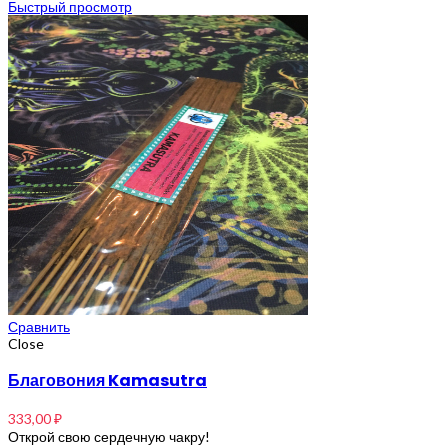
Быстрый просмотр
Сравнить
Close
Благовония Kamasutra
333,00
₽
Открой свою сердечную чакру!