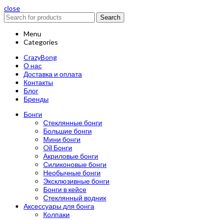
close
Search
Menu
Categories
CrazyBong
О нас
Доставка и оплата
Контакты
Блог
Бренды
Бонги
Стеклянные бонги
Большие бонги
Мини бонги
Oil Бонги
Акриловые бонги
Силиконовые бонги
Необычные бонги
Эксклюзивные бонги
Бонги в кейсе
Стеклянный водник
Аксессуары для бонга
Колпаки