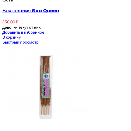
Благовония Goa Queen
350,00
₽
девочки текут от них
Добавить в избранное
В корзину
Быстрый просмотр