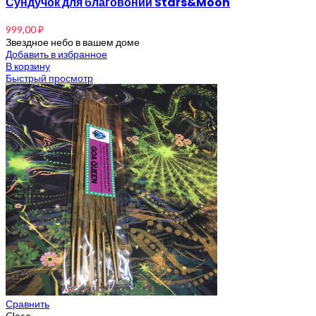
Сундучок для благовоний Stars&Moon
999,00
₽
Звездное небо в вашем доме
Добавить в избранное
В корзину
Быстрый просмотр
Сравнить
Close