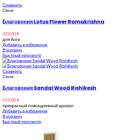
Сравнить
Close
Благовония Lotus Flower Ramakrishna
333,00
₽
для йоги
Добавить в избранное
В корзину
Быстрый просмотр
Сравнить
Close
Благовония Sandal Wood Rishikesh
555,00
₽
прекрасный повседневный аромат
Добавить в избранное
В корзину
Быстрый просмотр