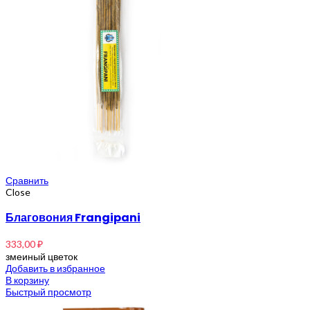
Сравнить
Close
Благовония Frangipani
333,00
₽
змеиный цветок
Добавить в избранное
В корзину
Быстрый просмотр