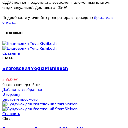
СДЭК полная предоплата, возможен наложенный платеж
(индивидуально). Доставка от 350₽
Подробности уточняйте у оператора и в разделе
Доставка и
оплата
.
Похожие
Сравнить
Close
Благовония Yoga Rishikesh
555,00
₽
благовония для йоги
Добавить в избранное
В корзину
Быстрый просмотр
Сравнить
Close