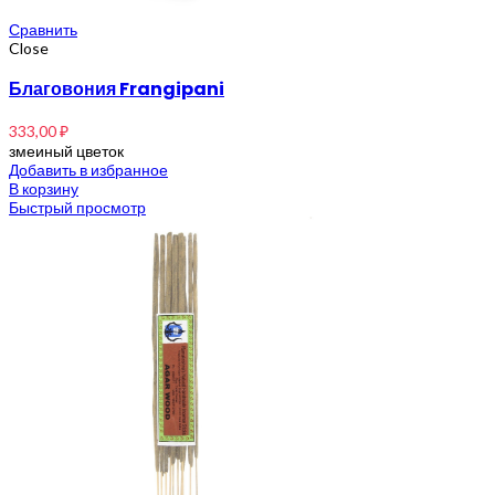
Сравнить
Close
Благовония Frangipani
333,00
₽
змеиный цветок
Добавить в избранное
В корзину
Быстрый просмотр