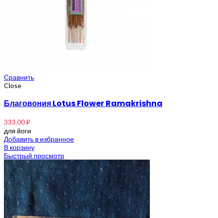
Сравнить
Close
Благовония Lotus Flower Ramakrishna
333,00
₽
для йоги
Добавить в избранное
В корзину
Быстрый просмотр