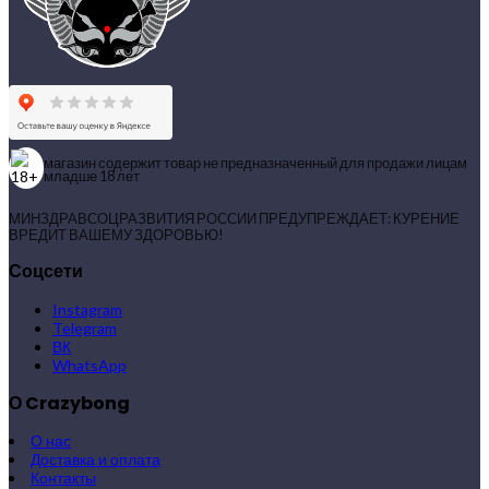
магазин содержит товар не предназначенный для продажи лицам
младше 18 лет
МИНЗДРАВСОЦРАЗВИТИЯ РОССИИ ПРЕДУПРЕЖДАЕТ: КУРЕНИЕ
ВРЕДИТ ВАШЕМУ ЗДОРОВЬЮ!
Соцсети
Instagram
Telegram
ВК
WhatsApp
О Crazybong
О нас
Доставка и оплата
Контакты