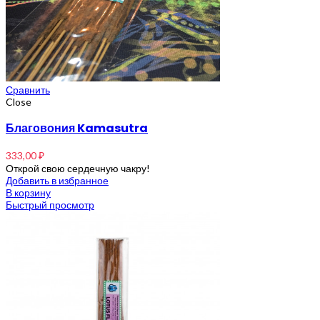
Сравнить
Close
Благовония Kamasutra
333,00
₽
Открой свою сердечную чакру!
Добавить в избранное
В корзину
Быстрый просмотр