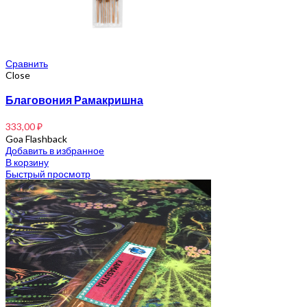
Сравнить
Close
Благовония Рамакришна
333,00
₽
Goa Flashback
Добавить в избранное
В корзину
Быстрый просмотр