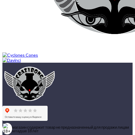
магазин содержит товар не предназначенный для продажи лицам
младше 18 лет