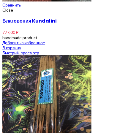
Сравнить
Close
Благовония Kundalini
777,00
₽
handmade product
Добавить в избранное
В корзину
Быстрый просмотр