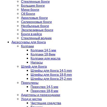
Стеклянные бонги
Большие бонги
Мини бонги
Oil Бонги
Акриловые бонги
Силиконовые бонги
Необычные бонги
Эксклюзивные бонги
Бонги в кейсе
Стеклянный водник
Аксессуары для бонга
Колпаки
Колпаки 14,5 мм
Колпаки 18,8мм
Колпаки для масла
Напасы
Шлиф для бонга
Шлифы для бонга 14,5 mm
Шлифы для бонга 18,8 mm
Шлифы для бонга 29,2 mm
Прекулеры
Прекулер 14,5 мм
Прекулер 18,8 мм
Адаптеры и переходники
Уход и чистка
Чистящие средства
Ершики