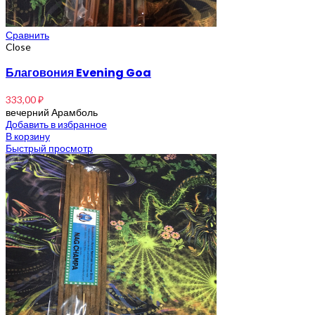
Сравнить
Close
Благовония Evening Goa
333,00
₽
вечерний Арамболь
Добавить в избранное
В корзину
Быстрый просмотр