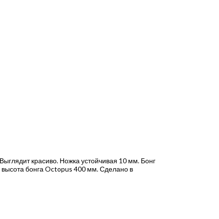
ыглядит красиво. Ножка устойчивая 10 мм. Бонг
 высота бонга Octopus 400 мм. Сделано в