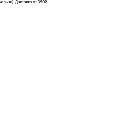
льно). Доставка от 350₽
.