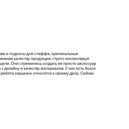
бочки и подносы для стаффа, оригинальные
имание качеству продукции, строго контролируя
 цели. Они стремились создать не просто аксессуар
 дизайну и качеству материалов. У них есть бонги
о ребята серьезно относятся к своему делу. Сейчас