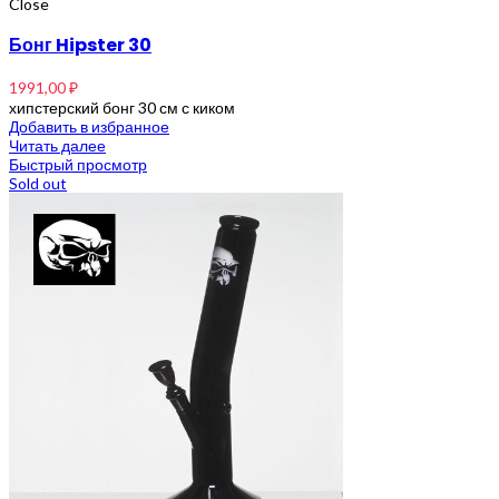
Close
Бонг Hipster 30
1991,00
₽
хипстерский бонг 30 см с киком
Добавить в избранное
Читать далее
Быстрый просмотр
Sold out