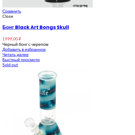
Сравнить
Close
Бонг Black Art Bongs Skull
1999,00
₽
Черный бонг с черепом
Добавить в избранное
Читать далее
Быстрый просмотр
Sold out