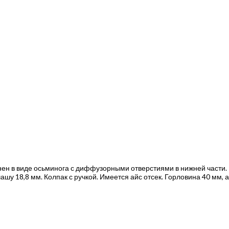
н в виде осьминога с диффузорными отверстиями в нижней части. В
у 18,8 мм. Колпак с ручкой. Имеется айс отсек. Горловина 40 мм, а