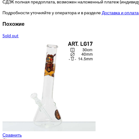
СДЭК полная предоплата, возможен наложенный платеж (индивидуа
Подробности уточняйте у оператора и в разделе
Доставка и оплата
Похожие
Sold out
Сравнить