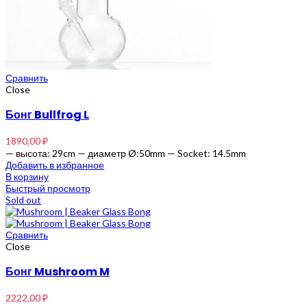
Сравнить
Close
Бонг Bullfrog L
1890,00
₽
— высота: 29cm — диаметр Ø:50mm — Socket: 14.5mm
Добавить в избранное
В корзину
Быстрый просмотр
Sold out
Сравнить
Close
Бонг Mushroom M
2222,00
₽