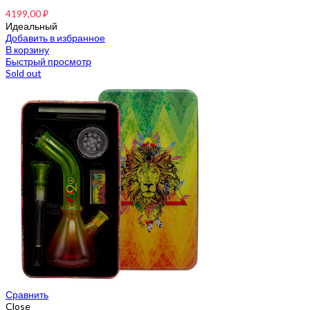
4199,00
₽
Идеальный
Добавить в избранное
В корзину
Быстрый просмотр
Sold out
Сравнить
Close