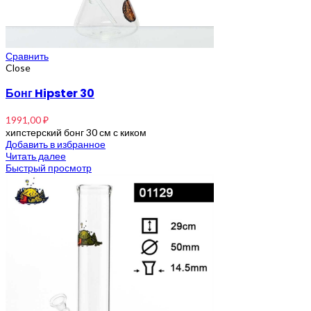
Сравнить
Close
Бонг Hipster 30
1991,00
₽
хипстерский бонг 30 см с киком
Добавить в избранное
Читать далее
Быстрый просмотр