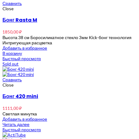
Сравнить
Close
Бонг Rasta M
1850,00
₽
Высота 38 см Боросиликатное стекло 3мм Kick-бонг технология
Интригующая расцветка
Добавить в избранное
В корзину
Быстрый просмотр
Sold out
Сравнить
Close
Бонг 420 mini
1111,00
₽
Светлая минутка
Добавить в избранное
Читать далее
Быстрый просмотр