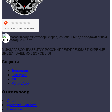
магазин содержит товар не предназначенный для продажи лицам
младше 18 лет
МИНЗДРАВСОЦРАЗВИТИЯ РОССИИ ПРЕДУПРЕЖДАЕТ: КУРЕНИЕ
ВРЕДИТ ВАШЕМУ ЗДОРОВЬЮ!
Соцсети
Instagram
Telegram
ВК
WhatsApp
О Crazybong
О нас
Доставка и оплата
Контакты