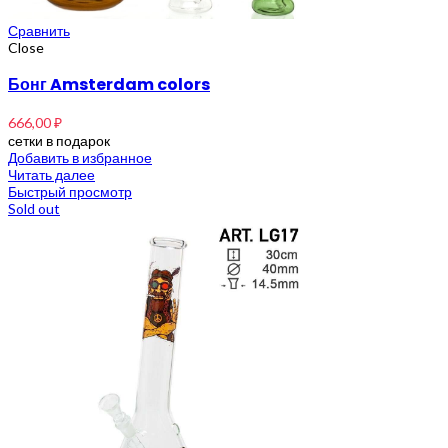
Сравнить
Close
Бонг Amsterdam colors
666,00
₽
сетки в подарок
Добавить в избранное
Читать далее
Быстрый просмотр
Sold out