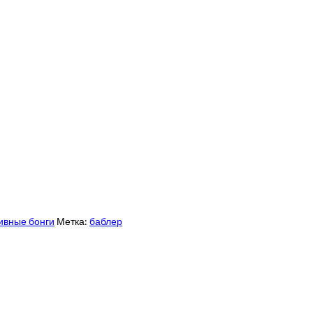
ивные бонги
Метка:
баблер