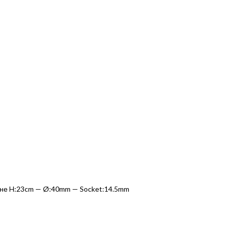
вине H:23cm — Ø:40mm — Socket:14.5mm