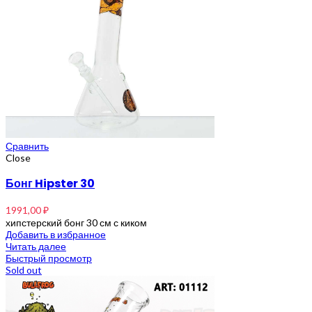
Сравнить
Close
Бонг Hipster 30
1991,00
₽
хипстерский бонг 30 см с киком
Добавить в избранное
Читать далее
Быстрый просмотр
Sold out