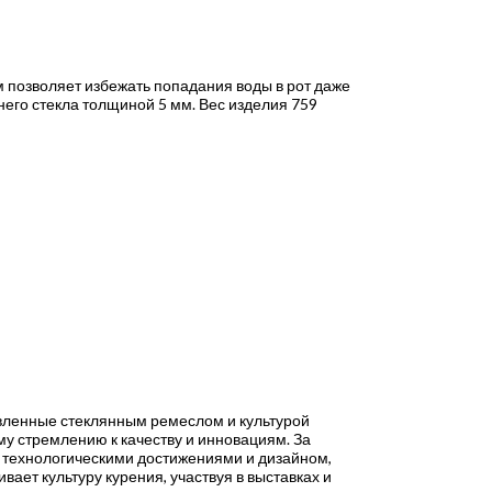
м позволяет избежать попадания воды в рот даже
инего стекла толщиной 5 мм. Вес изделия 759
новленные стеклянным ремеслом и культурой
му стремлению к качеству и инновациям. За
ми технологическими достижениями и дизайном,
вает культуру курения, участвуя в выставках и