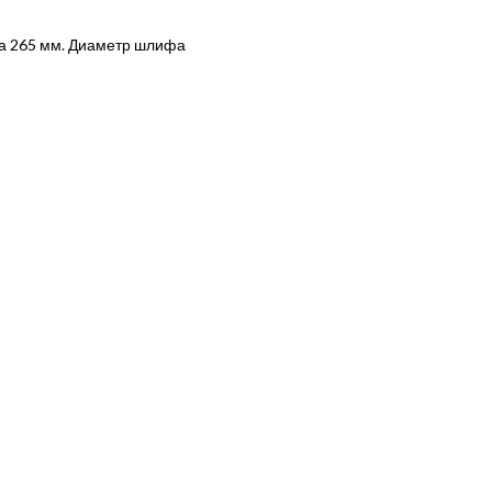
ва 265 мм. Диаметр шлифа