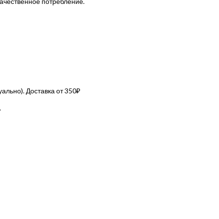
 качественное потребление.
льно). Доставка от 350₽
.