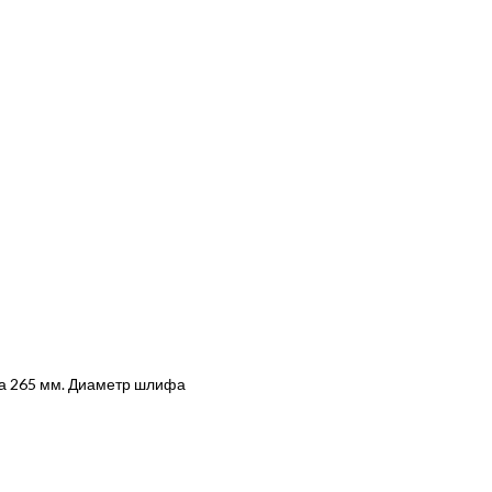
ва 265 мм. Диаметр шлифа