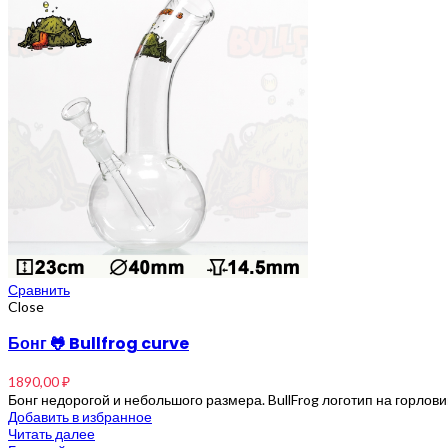
Сравнить
Close
Бонг 🐸 Bullfrog curve
1890,00
₽
Бонг недорогой и небольшого размера. BullFrog логотип на горло
Добавить в избранное
Читать далее