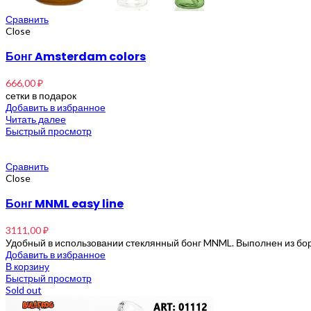
Сравнить
Close
Бонг Amsterdam colors
666,00
₽
сетки в подарок
Добавить в избранное
Читать далее
Быстрый просмотр
Сравнить
Close
Бонг MNML easy line
3111,00
₽
Удобный в использовании стеклянный бонг MNML. Выполнен из бо
Добавить в избранное
В корзину
Быстрый просмотр
Sold out