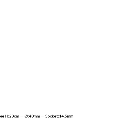
вине H:23cm — Ø:40mm — Socket:14.5mm