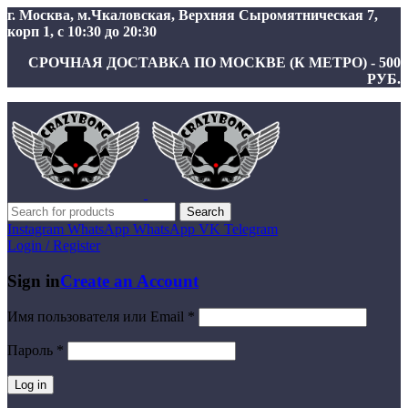
г. Москва, м.Чкаловская, Верхняя Сыромятническая 7,
корп 1, с 10:30 до 20:30
СРОЧНАЯ ДОСТАВКА ПО МОСКВЕ (К МЕТРО) - 500
РУБ.
Search
Instagram
WhatsApp
WhatsApp
VK
Telegram
Login / Register
Sign in
Create an Account
Имя пользователя или Email
*
Пароль
*
Log in