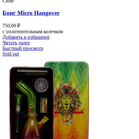
Close
Бонг Micro Hangover
750,00
₽
с уплотнительным колечком
Добавить в избранное
Читать далее
Быстрый просмотр
Sold out