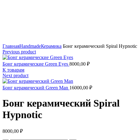
Click to enlarge
Главная
Handmade
Керамика
Бонг керамический Spiral Hypnotic
Previous product
Бонг керамические Green Eyes
8000,00
₽
К товарам
Next product
Бонг керамический Green Man
16000,00
₽
Бонг керамический Spiral
Hypnotic
8000,00
₽