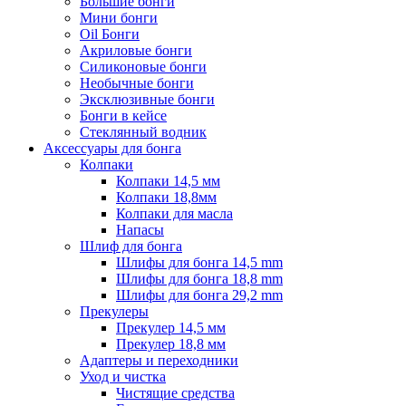
Большие бонги
Мини бонги
Oil Бонги
Акриловые бонги
Силиконовые бонги
Необычные бонги
Эксклюзивные бонги
Бонги в кейсе
Стеклянный водник
Аксессуары для бонга
Колпаки
Колпаки 14,5 мм
Колпаки 18,8мм
Колпаки для масла
Напасы
Шлиф для бонга
Шлифы для бонга 14,5 mm
Шлифы для бонга 18,8 mm
Шлифы для бонга 29,2 mm
Прекулеры
Прекулер 14,5 мм
Прекулер 18,8 мм
Адаптеры и переходники
Уход и чистка
Чистящие средства