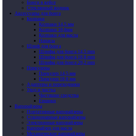
Бонги в кейсе
Стеклянный водник
Аксессуары для бонга
Колпаки
Колпаки 14,5 мм
Колпаки 18,8мм
Колпаки для масла
Напасы
Шлиф для бонга
Шлифы для бонга 14,5 mm
Шлифы для бонга 18,8 mm
Шлифы для бонга 29,2 mm
Прекулеры
Прекулер 14,5 мм
Прекулер 18,8 мм
Адаптеры и переходники
Уход и чистка
Чистящие средства
Ершики
Вапорайзеры
Портативные вапорайзеры
Стационарные вапорайзеры
Электронные вапорайзеры
Вапорайзер для масла
Механические вапорайзеры