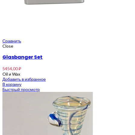
Сравнить
Close
Glasbanger Set
5454,00
₽
Oil и Wax
Добавить в избранное
В корзину
Быстрый просмотр