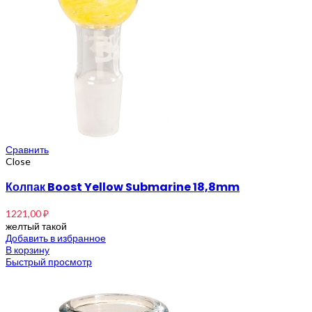
Сравнить
Close
Колпак Boost Yellow Submarine 18,8mm
1221,00
₽
желтый такой
Добавить в избранное
В корзину
Быстрый просмотр