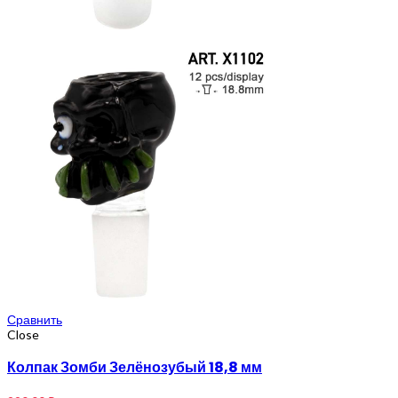
Сравнить
Close
Колпак Зомби Зелёнозубый 18,8 мм