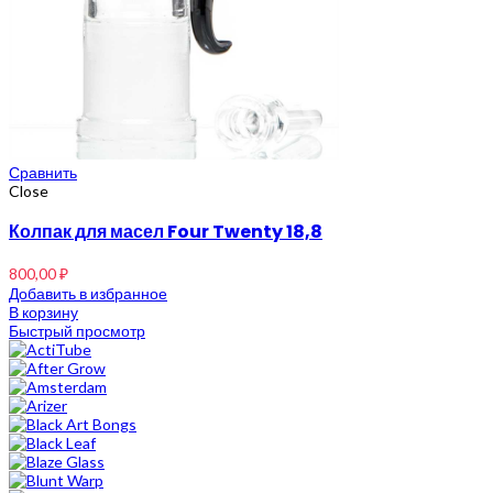
Сравнить
Close
Колпак для масел Four Twenty 18,8
800,00
₽
Добавить в избранное
В корзину
Быстрый просмотр