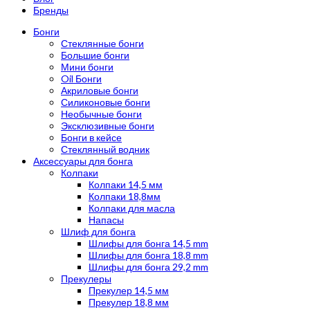
Бренды
Бонги
Стеклянные бонги
Большие бонги
Мини бонги
Oil Бонги
Акриловые бонги
Силиконовые бонги
Необычные бонги
Эксклюзивные бонги
Бонги в кейсе
Стеклянный водник
Аксессуары для бонга
Колпаки
Колпаки 14,5 мм
Колпаки 18,8мм
Колпаки для масла
Напасы
Шлиф для бонга
Шлифы для бонга 14,5 mm
Шлифы для бонга 18,8 mm
Шлифы для бонга 29,2 mm
Прекулеры
Прекулер 14,5 мм
Прекулер 18,8 мм