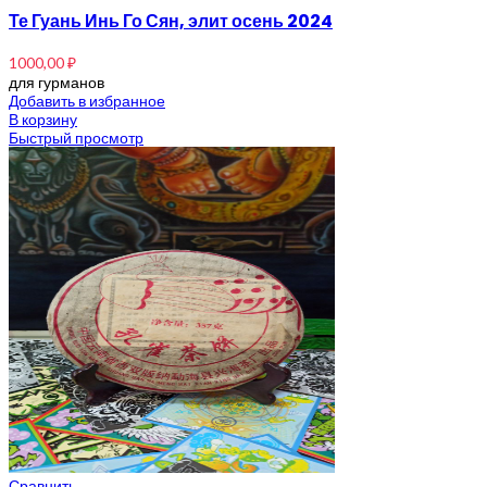
Те Гуань Инь Го Сян, элит осень 2024
1000,00
₽
для гурманов
Добавить в избранное
В корзину
Быстрый просмотр
Сравнить