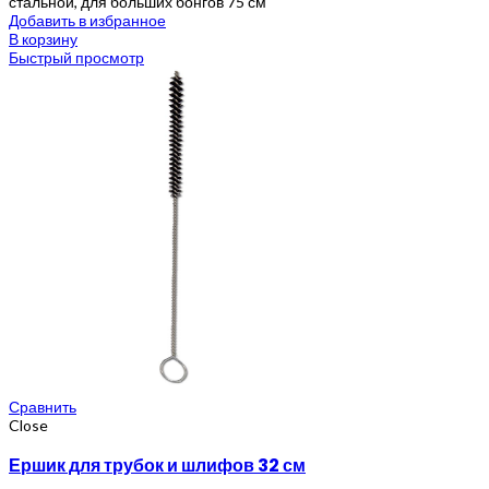
стальной, для больших бонгов 75 см
Добавить в избранное
В корзину
Быстрый просмотр
Сравнить
Close
Ершик для трубок и шлифов 32 см