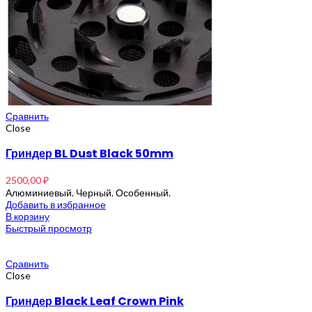
Сравнить
Close
Гриндер BL Dust Black 50mm
2500,00
₽
Алюминиевый. Черный. Особенный.
Добавить в избранное
В корзину
Быстрый просмотр
Сравнить
Close
Гриндер Black Leaf Crown Pink