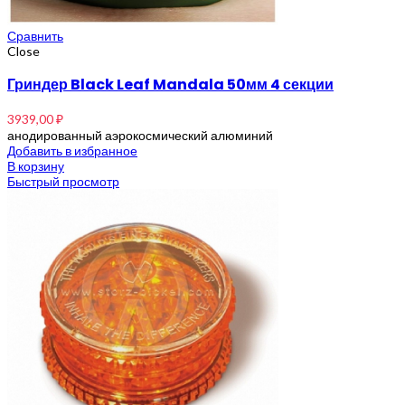
Сравнить
Close
Гриндер Black Leaf Mandala 50мм 4 секции
3939,00
₽
анодированный аэрокосмический алюминий
Добавить в избранное
В корзину
Быстрый просмотр