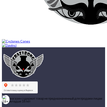
магазин содержит товар не предназначенный для продажи лицам
младше 18 лет