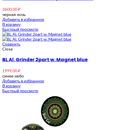
3600,00
₽
черная ночь
Добавить в избранное
В корзину
Быстрый просмотр
Сравнить
Close
BL Al. Grinder 2part w. Magnet blue
1999,00
₽
синее небо
Добавить в избранное
В корзину
Быстрый просмотр