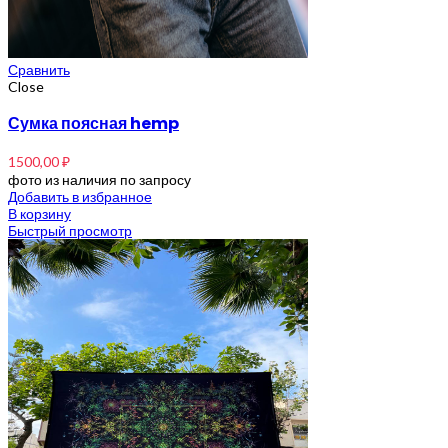
Сравнить
Close
Сумка поясная hemp
1500,00
₽
фото из наличия по запросу
Добавить в избранное
В корзину
Быстрый просмотр