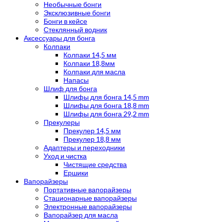
Необычные бонги
Эксклюзивные бонги
Бонги в кейсе
Стеклянный водник
Аксессуары для бонга
Колпаки
Колпаки 14,5 мм
Колпаки 18,8мм
Колпаки для масла
Напасы
Шлиф для бонга
Шлифы для бонга 14,5 mm
Шлифы для бонга 18,8 mm
Шлифы для бонга 29,2 mm
Прекулеры
Прекулер 14,5 мм
Прекулер 18,8 мм
Адаптеры и переходники
Уход и чистка
Чистящие средства
Ершики
Вапорайзеры
Портативные вапорайзеры
Стационарные вапорайзеры
Электронные вапорайзеры
Вапорайзер для масла