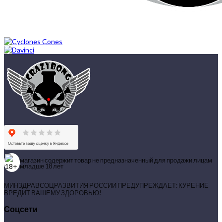
магазин содержит товар не предназначенный для продажи лицам
младше 18 лет
МИНЗДРАВСОЦРАЗВИТИЯ РОССИИ ПРЕДУПРЕЖДАЕТ: КУРЕНИЕ
ВРЕДИТ ВАШЕМУ ЗДОРОВЬЮ!
Соцсети