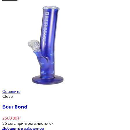
Сравнить
Close
Бонг Bond
2500,00
₽
35 см с принтом в листочек
Добавить в избранное