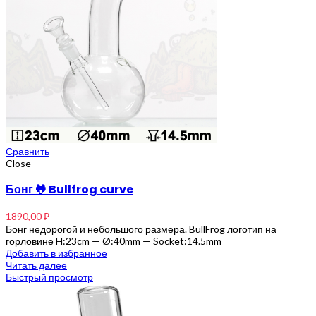
Сравнить
Close
Бонг 🐸 Bullfrog curve
1890,00
₽
Бонг недорогой и небольшого размера. BullFrog логотип на
горловине H:23cm — Ø:40mm — Socket:14.5mm
Добавить в избранное
Читать далее
Быстрый просмотр