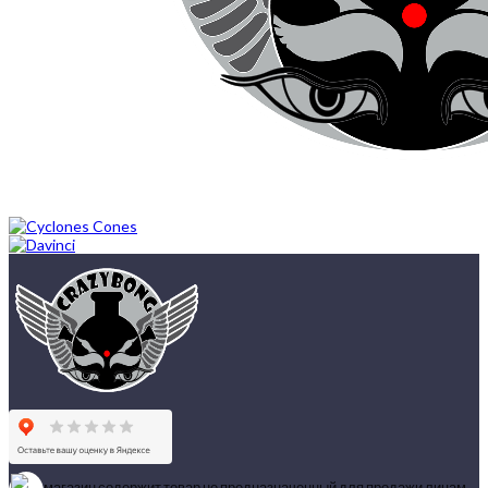
магазин содержит товар не предназначенный для продажи лицам