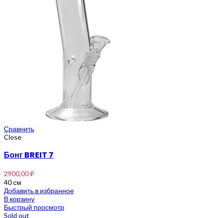
Сравнить
Close
Бонг BREIT 7
2900,00
₽
40 см
Добавить в избранное
В корзину
Быстрый просмотр
Sold out