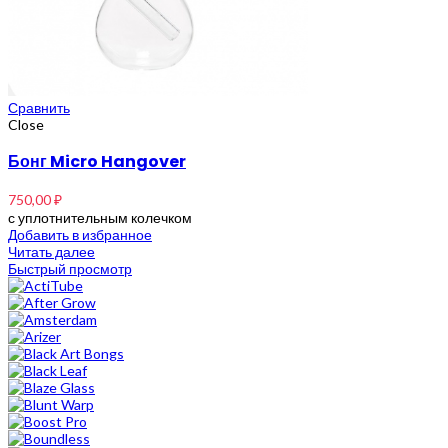
Сравнить
Close
Бонг Micro Hangover
750,00
₽
с уплотнительным колечком
Добавить в избранное
Читать далее
Быстрый просмотр