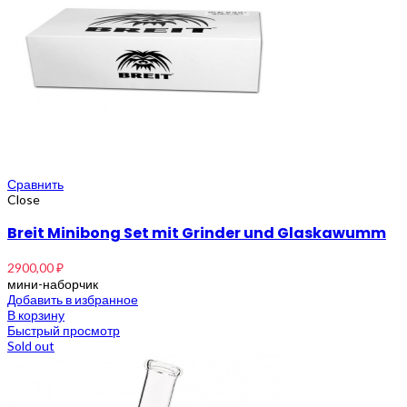
Сравнить
Close
Breit Minibong Set mit Grinder und Glaskawumm
2900,00
₽
мини-наборчик
Добавить в избранное
В корзину
Быстрый просмотр
Sold out