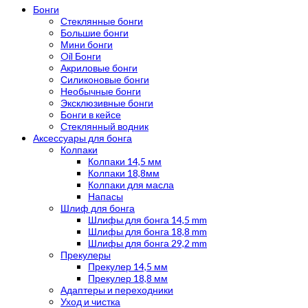
Бонги
Стеклянные бонги
Большие бонги
Мини бонги
Oil Бонги
Акриловые бонги
Силиконовые бонги
Необычные бонги
Эксклюзивные бонги
Бонги в кейсе
Стеклянный водник
Аксессуары для бонга
Колпаки
Колпаки 14,5 мм
Колпаки 18,8мм
Колпаки для масла
Напасы
Шлиф для бонга
Шлифы для бонга 14,5 mm
Шлифы для бонга 18,8 mm
Шлифы для бонга 29,2 mm
Прекулеры
Прекулер 14,5 мм
Прекулер 18,8 мм
Адаптеры и переходники
Уход и чистка