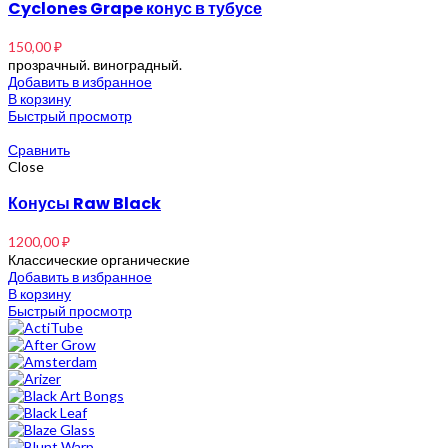
Cyclones Grape конус в тубусе
150,00
₽
прозрачный. виноградный.
Добавить в избранное
В корзину
Быстрый просмотр
Сравнить
Close
Конусы Raw Black
1200,00
₽
Классические органические
Добавить в избранное
В корзину
Быстрый просмотр