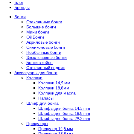
Блог
Бренды
Бонги
Стеклянные бонги
Большие бонги
Мини бонги
Oil Бонги
Акриловые бонги
Силиконовые бонги
Необычные бонги
Эксклюзивные бонги
Бонги в кейсе
Стеклянный водник
Аксессуары для бонга
Колпаки
Колпаки 14,5 мм
Колпаки 18,8мм
Колпаки для масла
Напасы
Шлиф для бонга
Шлифы для бонга 14,5 mm
Шлифы для бонга 18,8 mm
Шлифы для бонга 29,2 mm
Прекулеры
Прекулер 14,5 мм
Прекулер 18,8 мм