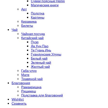
Сумки поясные Hemp
Магические книги
Арт
Полотна
Картины
Керамика
Билеты
Чай
Чайная посуда
Китайский чай
Пуэр
Да Хун Пао
Те Гуань Инь
Гуандунские Улуны
Белый чай
Зеленый чай
Желтый чай
Габа улун
Мате
Травяной чай
Благовония
Рамакришна
Ришикеш
Подставка для благовоний
Wishlist
Сравнить