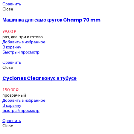
Сравнить
Close
Машинка для самокруток Champ 70 mm
99,00
₽
раз, два, три и готово
Добавить в избранное
В корзину
Быстрый просмотр
Сравнить
Close
Cyclones Clear конус в тубусе
150,00
₽
прозрачный
Добавить в избранное
В корзину
Быстрый просмотр
Сравнить
Close