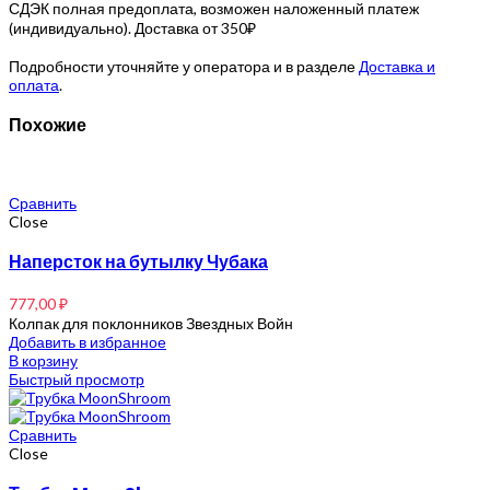
СДЭК полная предоплата, возможен наложенный платеж
(индивидуально). Доставка от 350₽
Подробности уточняйте у оператора и в разделе
Доставка и
оплата
.
Похожие
Сравнить
Close
Наперсток на бутылку Чубака
777,00
₽
Колпак для поклонников Звездных Войн
Добавить в избранное
В корзину
Быстрый просмотр
Сравнить
Close