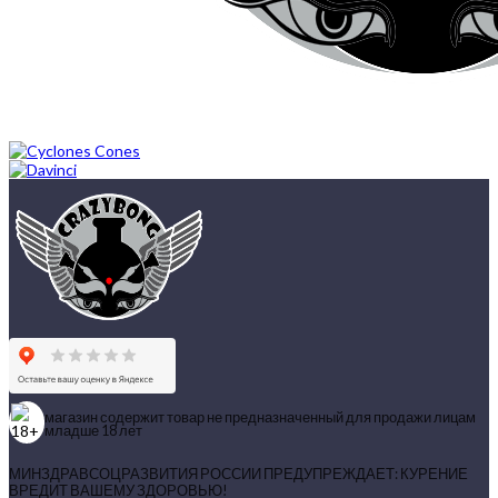
магазин содержит товар не предназначенный для продажи лицам
младше 18 лет
МИНЗДРАВСОЦРАЗВИТИЯ РОССИИ ПРЕДУПРЕЖДАЕТ: КУРЕНИЕ
ВРЕДИТ ВАШЕМУ ЗДОРОВЬЮ!