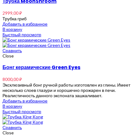
Трубка MoonShroom
2999,00
₽
Трубка гриб
Добавить в избранное
В корзину
Быстрый просмотр
Сравнить
Close
Бонг керамические Green Eyes
8000,00
₽
Эксклюзивный бонг ручной работы изготовлен из глины. Имеет
несколько слоев глазури и хорошечно прожарен в печи.
Реалистичность данного экспоната зашкаливает.
Добавить в избранное
В корзину
Быстрый просмотр
Сравнить
Close