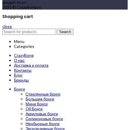
младше 18 лет
2025 © CrazyBong.ru
Shopping cart
close
Search
Menu
Categories
CrazyBong
О нас
Доставка и оплата
Контакты
Блог
Бренды
Бонги
Стеклянные бонги
Большие бонги
Мини бонги
Oil Бонги
Акриловые бонги
Силиконовые бонги
Необычные бонги
Эксклюзивные бонги