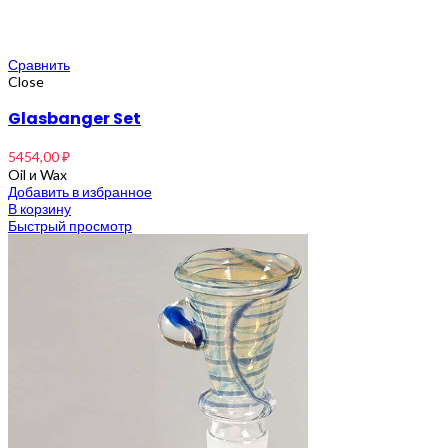
Сравнить
Close
Glasbanger Set
5454,00
₽
Oil и Wax
Добавить в избранное
В корзину
Быстрый просмотр