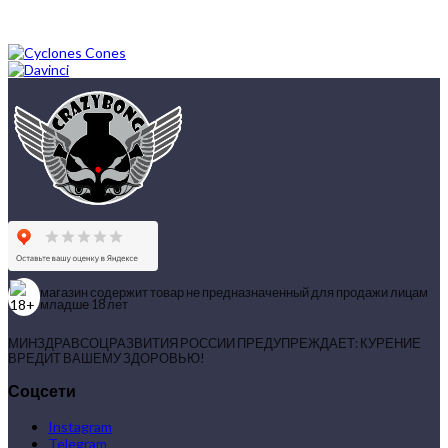
магазин содержит товар не предназначенный для продажи лицам
младше 18 лет
МИНЗДРАВСОЦРАЗВИТИЯ РОССИИ ПРЕДУПРЕЖДАЕТ: КУРЕНИЕ
ВРЕДИТ ВАШЕМУ ЗДОРОВЬЮ!
Соцсети
Instagram
Telegram