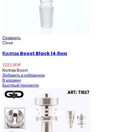
Сравнить
Close
Колпак Boost Black 14,5мм
1221,00
₽
Колпак Boost
Добавить в избранное
В корзину
Быстрый просмотр