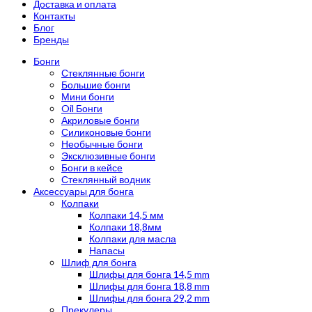
Доставка и оплата
Контакты
Блог
Бренды
Бонги
Стеклянные бонги
Большие бонги
Мини бонги
Oil Бонги
Акриловые бонги
Силиконовые бонги
Необычные бонги
Эксклюзивные бонги
Бонги в кейсе
Стеклянный водник
Аксессуары для бонга
Колпаки
Колпаки 14,5 мм
Колпаки 18,8мм
Колпаки для масла
Напасы
Шлиф для бонга
Шлифы для бонга 14,5 mm
Шлифы для бонга 18,8 mm
Шлифы для бонга 29,2 mm
Прекулеры