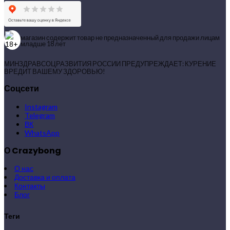
магазин содержит товар не предназначенный для продажи лицам
младше 18 лет
МИНЗДРАВСОЦРАЗВИТИЯ РОССИИ ПРЕДУПРЕЖДАЕТ: КУРЕНИЕ
ВРЕДИТ ВАШЕМУ ЗДОРОВЬЮ!
Соцсети
Instagram
Telegram
ВК
WhatsApp
О Crazybong
О нас
Доставка и оплата
Контакты
Блог
Теги