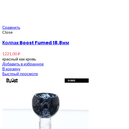
Сравнить
Close
Колпак Boost Fumed 18,8мм
1221,00
₽
красный как кровь
Добавить в избранное
В корзину
Быстрый просмотр