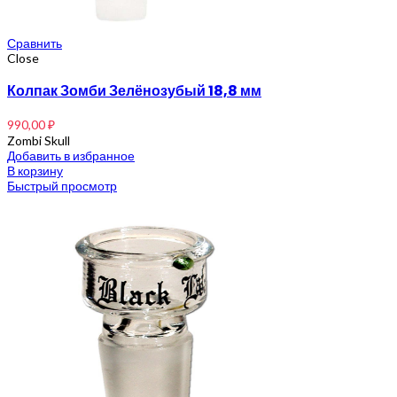
Сравнить
Close
Колпак Зомби Зелёнозубый 18,8 мм
990,00
₽
Zombi Skull
Добавить в избранное
В корзину
Быстрый просмотр