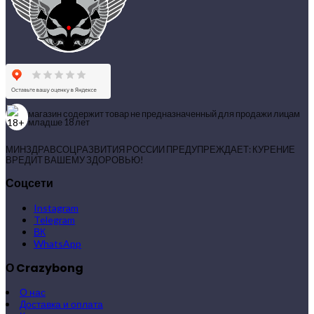
магазин содержит товар не предназначенный для продажи лицам
младше 18 лет
МИНЗДРАВСОЦРАЗВИТИЯ РОССИИ ПРЕДУПРЕЖДАЕТ: КУРЕНИЕ
ВРЕДИТ ВАШЕМУ ЗДОРОВЬЮ!
Соцсети
Instagram
Telegram
ВК
WhatsApp
О Crazybong
О нас
Доставка и оплата