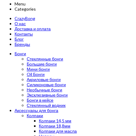
Menu
Categories
CrazyBong
О нас
Доставка и оплата
Контакты
Блог
Бренды
Бонги
Стеклянные бонги
Большие бонги
Мини бонги
Oil Бонги
Акриловые бонги
Силиконовые бонги
Необычные бонги
Эксклюзивные бонги
Бонги в кейсе
Стеклянный водник
Аксессуары для бонга
Колпаки
Колпаки 14,5 мм
Колпаки 18,8мм
Колпаки для масла