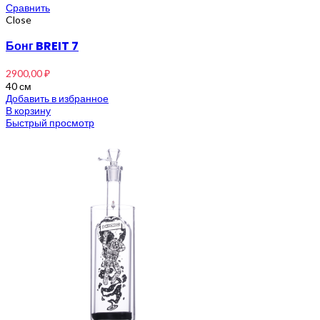
Сравнить
Close
Бонг BREIT 7
2900,00
₽
40 см
Добавить в избранное
В корзину
Быстрый просмотр