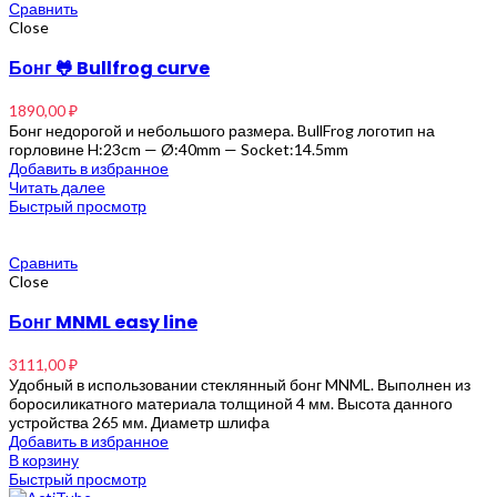
Сравнить
Close
Бонг 🐸 Bullfrog curve
1890,00
₽
Бонг недорогой и небольшого размера. BullFrog логотип на
горловине H:23cm — Ø:40mm — Socket:14.5mm
Добавить в избранное
Читать далее
Быстрый просмотр
Сравнить
Close
Бонг MNML easy line
3111,00
₽
Удобный в использовании стеклянный бонг MNML. Выполнен из
боросиликатного материала толщиной 4 мм. Высота данного
устройства 265 мм. Диаметр шлифа
Добавить в избранное
В корзину
Быстрый просмотр