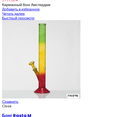
Карманный бонг Амстердам
Добавить в избранное
Читать далее
Быстрый просмотр
Сравнить
Close
Бонг Rasta M