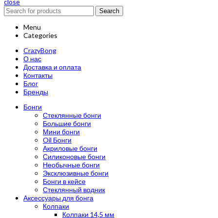
close
Search
Menu
Categories
CrazyBong
О нас
Доставка и оплата
Контакты
Блог
Бренды
Бонги
Стеклянные бонги
Большие бонги
Мини бонги
Oil Бонги
Акриловые бонги
Силиконовые бонги
Необычные бонги
Эксклюзивные бонги
Бонги в кейсе
Стеклянный водник
Аксессуары для бонга
Колпаки
Колпаки 14,5 мм