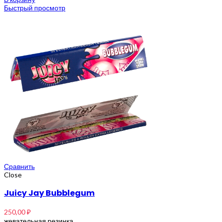
Быстрый просмотр
Сравнить
Close
Juicy Jay Bubblegum
250,00
₽
жевательная резинка