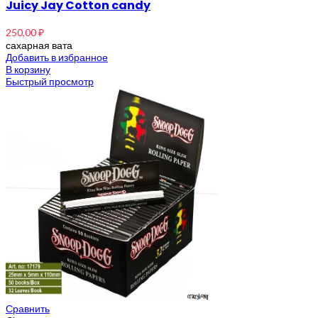
Juicy Jay Cotton candy
250,00
₽
сахарная вата
Добавить в избранное
В корзину
Быстрый просмотр
Сравнить