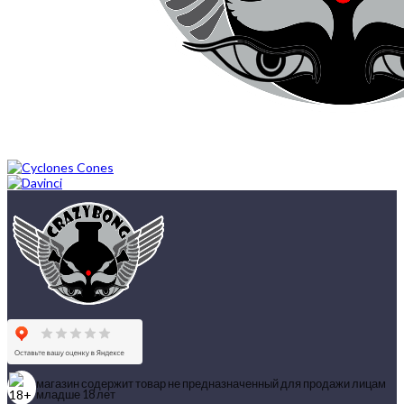
магазин содержит товар не предназначенный для продажи лицам
младше 18 лет