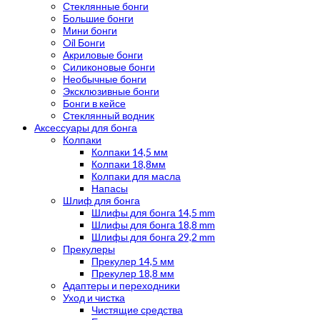
Стеклянные бонги
Большие бонги
Мини бонги
Oil Бонги
Акриловые бонги
Силиконовые бонги
Необычные бонги
Эксклюзивные бонги
Бонги в кейсе
Стеклянный водник
Аксессуары для бонга
Колпаки
Колпаки 14,5 мм
Колпаки 18,8мм
Колпаки для масла
Напасы
Шлиф для бонга
Шлифы для бонга 14,5 mm
Шлифы для бонга 18,8 mm
Шлифы для бонга 29,2 mm
Прекулеры
Прекулер 14,5 мм
Прекулер 18,8 мм
Адаптеры и переходники
Уход и чистка
Чистящие средства