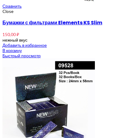
Сравнить
Close
Бумажки с фильтрами Elements KS Slim
150,00
₽
нежный вкус
Добавить в избранное
В корзину
Быстрый просмотр