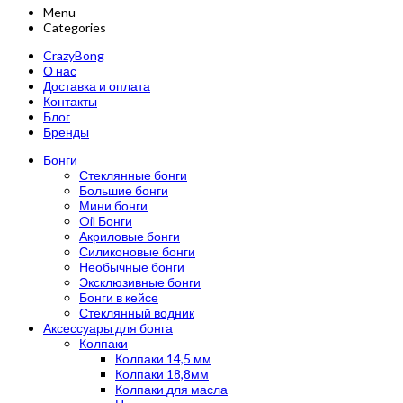
Menu
Categories
CrazyBong
О нас
Доставка и оплата
Контакты
Блог
Бренды
Бонги
Стеклянные бонги
Большие бонги
Мини бонги
Oil Бонги
Акриловые бонги
Силиконовые бонги
Необычные бонги
Эксклюзивные бонги
Бонги в кейсе
Стеклянный водник
Аксессуары для бонга
Колпаки
Колпаки 14,5 мм
Колпаки 18,8мм
Колпаки для масла