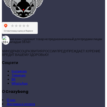
магазин содержит товар не предназначенный для продажи лицам
младше 18 лет
МИНЗДРАВСОЦРАЗВИТИЯ РОССИИ ПРЕДУПРЕЖДАЕТ: КУРЕНИЕ
ВРЕДИТ ВАШЕМУ ЗДОРОВЬЮ!
Соцсети
Instagram
Telegram
ВК
WhatsApp
О Crazybong
О нас
Доставка и оплата