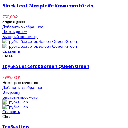
Black Leaf Glaspfeife Kawumm türkis
750,00
₽
original glass
Добавить в избранное
Читать далее
Быстрый просмотр
Сравнить
Close
Трубка без сеток Screen Queen Green
2999,00
₽
Немецкое качество
Добавить в избранное
В корзину
Быстрый просмотр
Сравнить
Close
Трубка Lion