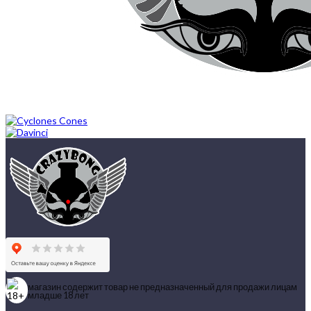
магазин содержит товар не предназначенный для продажи лицам
младше 18 лет