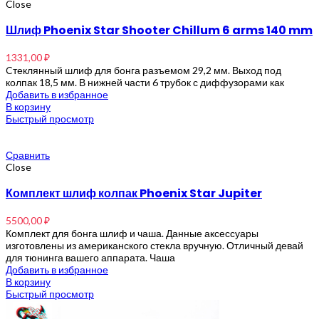
Close
Шлиф Phoenix Star Shooter Chillum 6 arms 140 mm
1331,00
₽
Cтеклянный шлиф для бонга разъемом 29,2 мм. Выход под
колпак 18,5 мм. В нижней части 6 трубок с диффузорами как
Добавить в избранное
В корзину
Быстрый просмотр
Сравнить
Close
Комплект шлиф колпак Phoenix Star Jupiter
5500,00
₽
Комплект для бонга шлиф и чаша. Данные аксессуары
изготовлены из американского стекла вручную. Отличный девай
для тюнинга вашего аппарата. Чаша
Добавить в избранное
В корзину
Быстрый просмотр