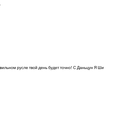
.
авильном русле твой день будет точно! С Даньцун Я Ши