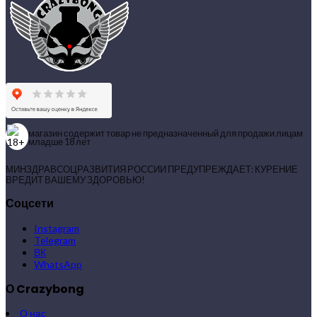
магазин содержит товар не предназначенный для продажи лицам
младше 18 лет
МИНЗДРАВСОЦРАЗВИТИЯ РОССИИ ПРЕДУПРЕЖДАЕТ: КУРЕНИЕ
ВРЕДИТ ВАШЕМУ ЗДОРОВЬЮ!
Соцсети
Instagram
Telegram
ВК
WhatsApp
О Crazybong
О нас