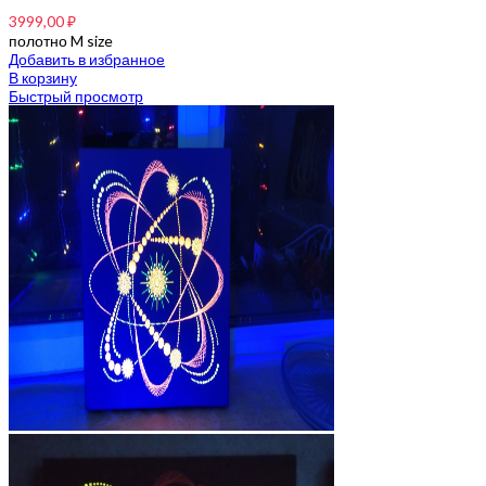
3999,00
₽
полотно M size
Добавить в избранное
В корзину
Быстрый просмотр