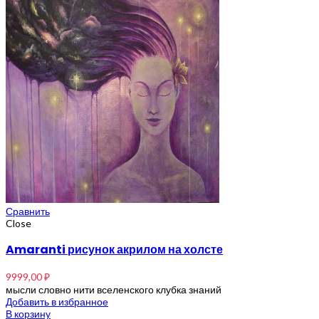
Сравнить
Close
Amaranti рисунок акрилом на холсте
9999,00
₽
мысли словно нити вселенского клубка знаний
Добавить в избранное
В корзину