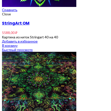
Сравнить
Close
StringArt OM
5588,00
₽
Картина из ниток Stringart 40 на 40
Добавить в избранное
В корзину
Быстрый просмотр