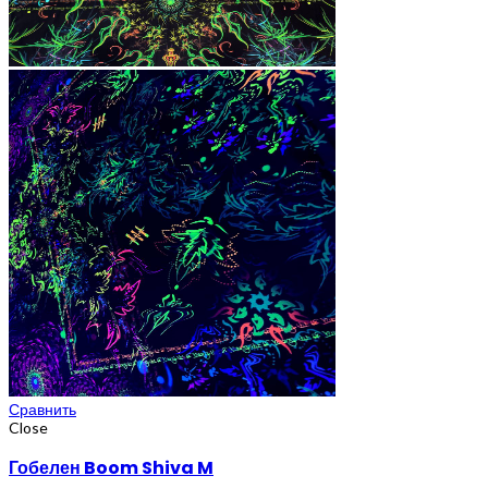
Сравнить
Close
Гобелен Boom Shiva M