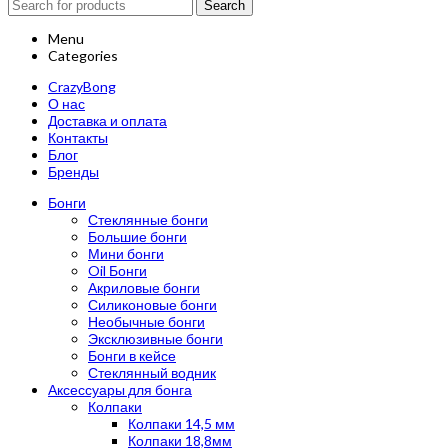
Search
Menu
Categories
CrazyBong
О нас
Доставка и оплата
Контакты
Блог
Бренды
Бонги
Стеклянные бонги
Большие бонги
Мини бонги
Oil Бонги
Акриловые бонги
Силиконовые бонги
Необычные бонги
Эксклюзивные бонги
Бонги в кейсе
Стеклянный водник
Аксессуары для бонга
Колпаки
Колпаки 14,5 мм
Колпаки 18,8мм