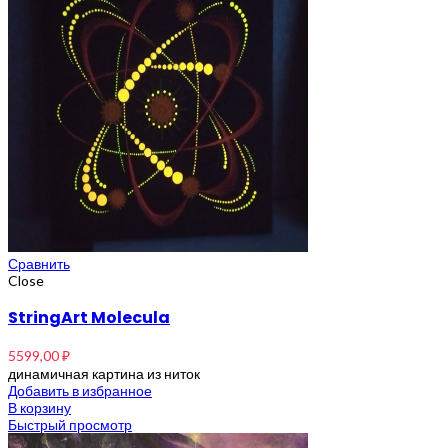
Сравнить
Close
StringArt Molecula
5599,00
₽
динамичная картина из ниток
Добавить в избранное
В корзину
Быстрый просмотр