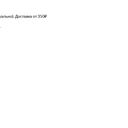
льно). Доставка от 350₽
.