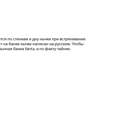
тся по стенкам и дну нычки при встряхивании
ст на банке нычке написан на русском. Чтобы
ычная банка fanta, а по факту тайник.