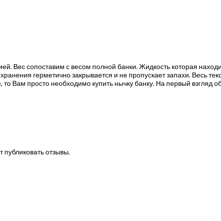
й. Вес сопоставим с весом полной банки. Жидкость которая находи
я хранения герметично закрывается и не пропускает запахи. Весь тек
, то Вам просто необходимо купить нычку банку. На первый взгляд об
т публиковать отзывы.