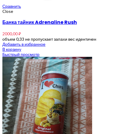
Сравнить
Close
Банка тайник Adrenaline Rush
2000,00
₽
объем 0,33 не пропускает запахи вес идентичен
Добавить в избранное
В корзину
Быстрый просмотр