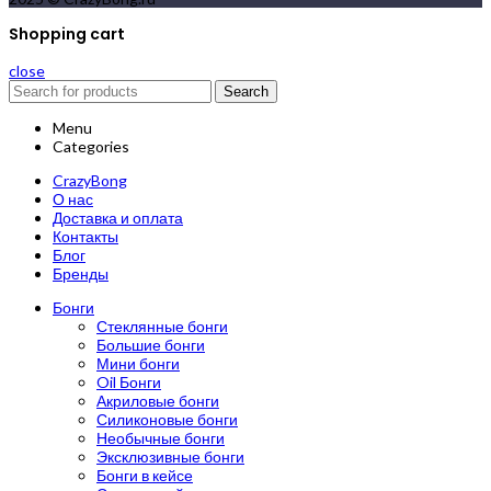
Shopping cart
close
Search
Menu
Categories
CrazyBong
О нас
Доставка и оплата
Контакты
Блог
Бренды
Бонги
Стеклянные бонги
Большие бонги
Мини бонги
Oil Бонги
Акриловые бонги
Силиконовые бонги
Необычные бонги
Эксклюзивные бонги
Бонги в кейсе