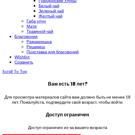
Гуандунские Улуны
Белый чай
Зеленый чай
Желтый чай
Габа улун
Мате
Травяной чай
Благовония
Рамакришна
Ришикеш
Подставка для благовоний
Wishlist
Сравнить
Scroll To Top
Вам есть 18 лет?
Для просмотра материалов сайта вам должно быть не менее 18
лет. Пожалуйста, подтвердите свой возраст, чтобы войти.
Доступ ограничен
Доступ ограничен из-за вашего возраста