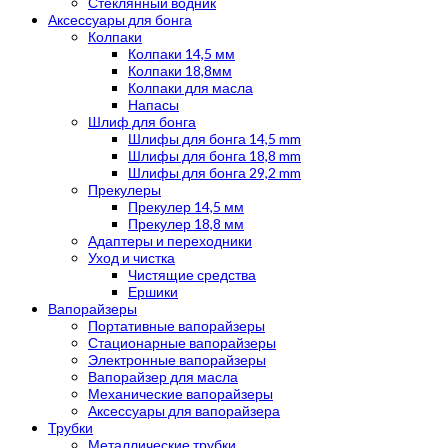
Стеклянный водник
Аксессуары для бонга
Колпаки
Колпаки 14,5 мм
Колпаки 18,8мм
Колпаки для масла
Напасы
Шлиф для бонга
Шлифы для бонга 14,5 mm
Шлифы для бонга 18,8 mm
Шлифы для бонга 29,2 mm
Прекулеры
Прекулер 14,5 мм
Прекулер 18,8 мм
Адаптеры и переходники
Уход и чистка
Чистящие средства
Ершики
Вапорайзеры
Портативные вапорайзеры
Стационарные вапорайзеры
Электронные вапорайзеры
Вапорайзер для масла
Механические вапорайзеры
Аксессуары для вапорайзера
Трубки
Металлические трубки