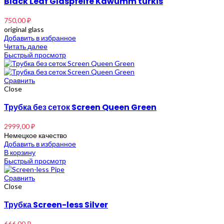
Black Leaf Glaspfeife Kawumm türkis
750,00
₽
original glass
Добавить в избранное
Читать далее
Быстрый просмотр
Сравнить
Close
Трубка без сеток Screen Queen Green
2999,00
₽
Немецкое качество
Добавить в избранное
В корзину
Быстрый просмотр
Сравнить
Close
Трубка Screen-less Silver
666,00
₽