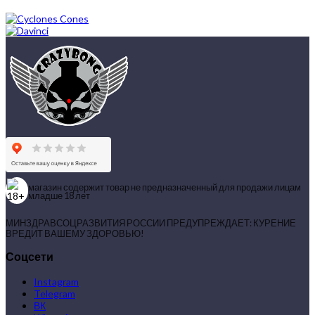
магазин содержит товар не предназначенный для продажи лицам
младше 18 лет
МИНЗДРАВСОЦРАЗВИТИЯ РОССИИ ПРЕДУПРЕЖДАЕТ: КУРЕНИЕ
ВРЕДИТ ВАШЕМУ ЗДОРОВЬЮ!
Соцсети
Instagram
Telegram
ВК