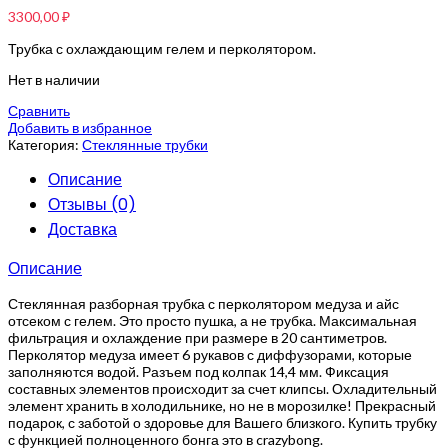
3300,00
₽
Трубка с охлаждающим гелем и перколятором.
Нет в наличии
Сравнить
Добавить в избранное
Категория:
Стеклянные трубки
Описание
Отзывы (0)
Доставка
Описание
Стеклянная разборная трубка с перколятором медуза и айс
отсеком с гелем. Это просто пушка, а не трубка. Максимальная
фильтрация и охлаждение при размере в 20 сантиметров.
Перколятор медуза имеет 6 рукавов с диффузорами, которые
заполняются водой. Разъем под колпак 14,4 мм. Фиксация
составных элементов происходит за счет клипсы. Охладительный
элемент хранить в холодильнике, но не в морозилке! Прекрасный
подарок, с заботой о здоровье для Вашего близкого. Купить трубку
с функцией полноценного бонга это в crazybong.