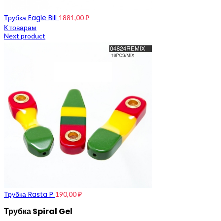
Трубка Eagle Bill
1881,00
₽
К товарам
Next product
Трубка Rasta P
190,00
₽
Трубка Spiral Gel