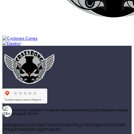
магазин содержит товар не предназначенный для продажи лицам
младше 18 лет
МИНЗДРАВСОЦРАЗВИТИЯ РОССИИ ПРЕДУПРЕЖДАЕТ: КУРЕНИЕ
ВРЕДИТ ВАШЕМУ ЗДОРОВЬЮ!