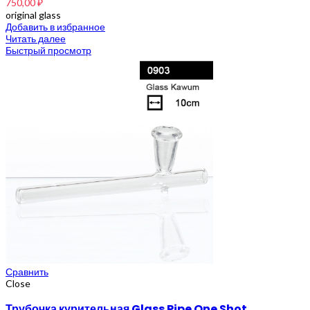
750,00
₽
original glass
Добавить в избранное
Читать далее
Быстрый просмотр
Сравнить
Close
Трубочка курительная Glass Pipe One Shot