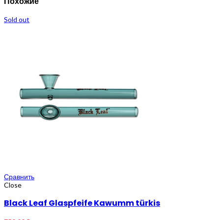
Похожие
Sold out
Сравнить
Close
Black Leaf Glaspfeife Kawumm türkis