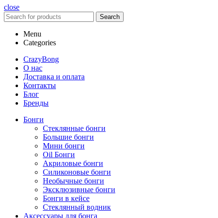
close
Search
Menu
Categories
CrazyBong
О нас
Доставка и оплата
Контакты
Блог
Бренды
Бонги
Стеклянные бонги
Большие бонги
Мини бонги
Oil Бонги
Акриловые бонги
Силиконовые бонги
Необычные бонги
Эксклюзивные бонги
Бонги в кейсе
Стеклянный водник
Аксессуары для бонга