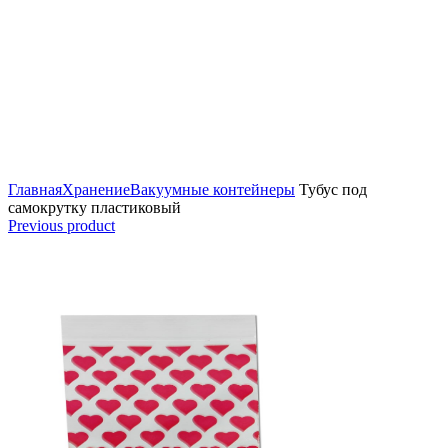
Click to enlarge
Главная
Хранение
Вакуумные контейнеры
Тубус под
самокрутку пластиковый
Previous product