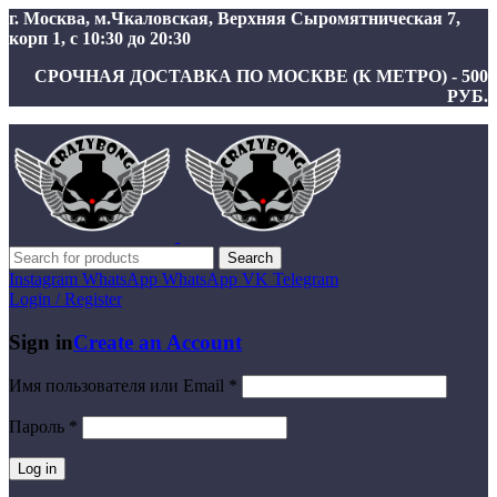
г. Москва, м.Чкаловская, Верхняя Сыромятническая 7,
корп 1, с 10:30 до 20:30
СРОЧНАЯ ДОСТАВКА ПО МОСКВЕ (К МЕТРО) - 500
РУБ.
Search
Instagram
WhatsApp
WhatsApp
VK
Telegram
Login / Register
Sign in
Create an Account
Имя пользователя или Email
*
Пароль
*
Log in