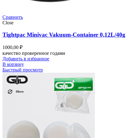
Сравнить
Close
Tightpac Minivac Vakuum-Container 0,12L/40g
1000,00
₽
качество проверенное годами
Добавить в избранное
В корзину
Быстрый просмотр