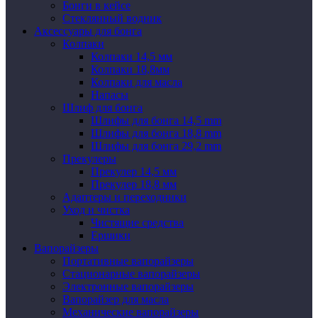
Бонги в кейсе
Стеклянный водник
Аксессуары для бонга
Колпаки
Колпаки 14,5 мм
Колпаки 18,8мм
Колпаки для масла
Напасы
Шлиф для бонга
Шлифы для бонга 14,5 mm
Шлифы для бонга 18,8 mm
Шлифы для бонга 29,2 mm
Прекулеры
Прекулер 14,5 мм
Прекулер 18,8 мм
Адаптеры и переходники
Уход и чистка
Чистящие средства
Ершики
Вапорайзеры
Портативные вапорайзеры
Стационарные вапорайзеры
Электронные вапорайзеры
Вапорайзер для масла
Механические вапорайзеры