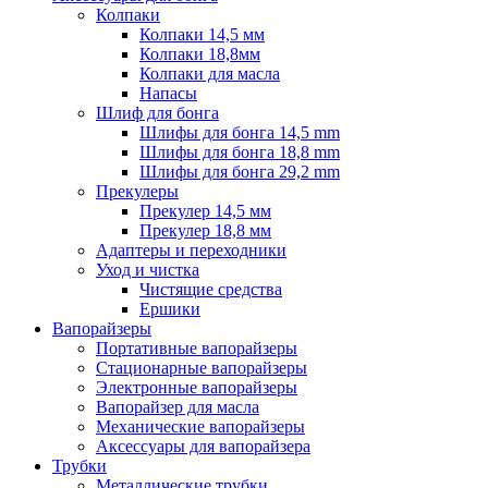
Колпаки
Колпаки 14,5 мм
Колпаки 18,8мм
Колпаки для масла
Напасы
Шлиф для бонга
Шлифы для бонга 14,5 mm
Шлифы для бонга 18,8 mm
Шлифы для бонга 29,2 mm
Прекулеры
Прекулер 14,5 мм
Прекулер 18,8 мм
Адаптеры и переходники
Уход и чистка
Чистящие средства
Ершики
Вапорайзеры
Портативные вапорайзеры
Стационарные вапорайзеры
Электронные вапорайзеры
Вапорайзер для масла
Механические вапорайзеры
Аксессуары для вапорайзера
Трубки
Металлические трубки