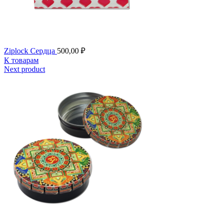
Ziplock Сердца
500,00
₽
К товарам
Next product