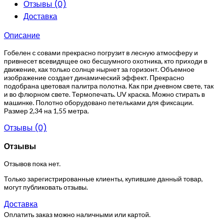
Отзывы (0)
Доставка
Описание
Гобелен с совами прекрасно погрузит в лесную атмосферу и
привнесет всевидящее око бесшумного охотника, кто приходи в
движение, как только солнце нырнет за горизонт. Объемное
изображение создает динамический эффект. Прекрасно
подобрана цветовая палитра полотна. Как при дневном свете, так
и во флюрном свете. Термопечать. UV краска. Можно стирать в
машинке. Полотно оборудовано петельками для фиксации.
Размер 2,34 на 1,55 метра.
Отзывы (0)
Отзывы
Отзывов пока нет.
Только зарегистрированные клиенты, купившие данный товар,
могут публиковать отзывы.
Доставка
Оплатить заказ можно наличными или картой.