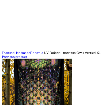
Click to enlarge
Главная
Handmade
Полотна
UV Гобелен полотно Owls Vertical XL
Previous product