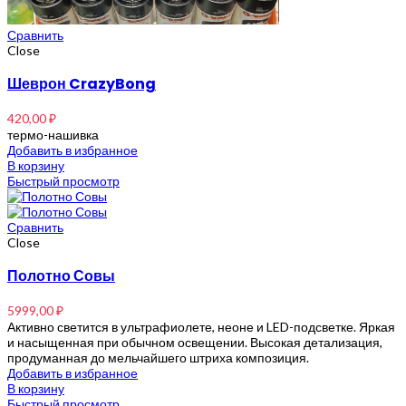
Сравнить
Close
Шеврон CrazyBong
420,00
₽
термо-нашивка
Добавить в избранное
В корзину
Быстрый просмотр
Сравнить
Close
Полотно Совы
5999,00
₽
Активно светится в ультрафиолете, неоне и LED-подсветке. Яркая
и насыщенная при обычном освещении. Высокая детализация,
продуманная до мельчайшего штриха композиция.
Добавить в избранное
В корзину
Быстрый просмотр