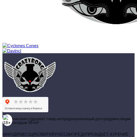
магазин содержит товар не предназначенный для продажи лицам
младше 18 лет
МИНЗДРАВСОЦРАЗВИТИЯ РОССИИ ПРЕДУПРЕЖДАЕТ: КУРЕНИЕ