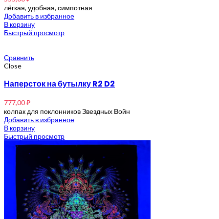
лёгкая, удобная, симпотная
Добавить в избранное
В корзину
Быстрый просмотр
Сравнить
Close
Наперсток на бутылку R2 D2
777,00
₽
колпак для поклонников Звездных Войн
Добавить в избранное
В корзину
Быстрый просмотр