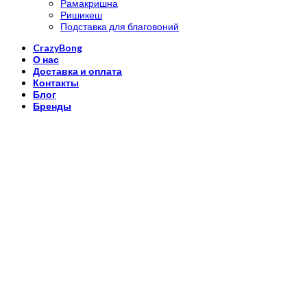
Рамакришна
Ришикеш
Подставка для благовоний
CrazyBong
О нас
Доставка и оплата
Контакты
Блог
Бренды