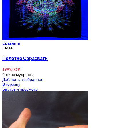
Сравнить
Close
Полотно Сарасвати
1999,00
₽
богиня мудрости
Добавить в избранное
В корзину
Быстрый просмотр