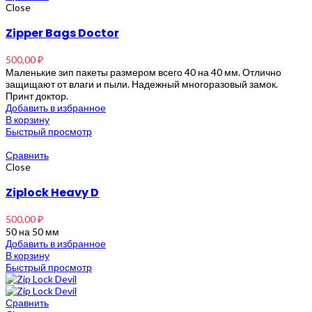
Close
Zipper Bags Doctor
500,00
₽
Маленькие зип пакеты размером всего 40 на 40 мм. Отлично
защищают от влаги и пыли. Надежный многоразовый замок.
Принт доктор.
Добавить в избранное
В корзину
Быстрый просмотр
Сравнить
Close
Ziplock Heavy D
500,00
₽
50 на 50 мм
Добавить в избранное
В корзину
Быстрый просмотр
Сравнить