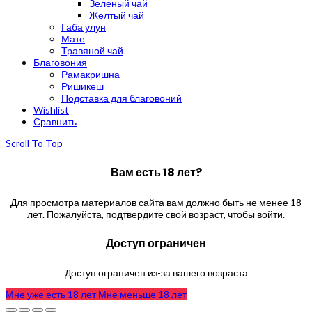
Зеленый чай
Желтый чай
Габа улун
Мате
Травяной чай
Благовония
Рамакришна
Ришикеш
Подставка для благовоний
Wishlist
Сравнить
Scroll To Top
Вам есть 18 лет?
Для просмотра материалов сайта вам должно быть не менее 18
лет. Пожалуйста, подтвердите свой возраст, чтобы войти.
Доступ ограничен
Доступ ограничен из-за вашего возраста
Мне уже есть 18 лет
Мне меньше 18 лет