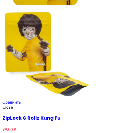
Сравнить
Close
ZipLock G Rollz Kung Fu
99,00
₽