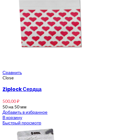
Сравнить
Close
Ziplock Сердца
500,00
₽
50 на 50 мм
Добавить в избранное
В корзину
Быстрый просмотр