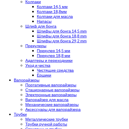
Колпаки
Колпаки 14,5 мм
Колпаки 18,8мм
Колпаки для масла
Напасы
Шлиф для бонга
Шлифы для бонга 14,5 mm
Шлифы для бонга 18,8 mm
Шлифы для бонга 29,2 mm
Прекулеры
Прекулер 14,5 мм
Прекулер 18,8 мм
Адаптеры и переходники
Уход и чистка
Чистящие средства
Ершики
Вапорайзеры
Портативные вапорайзеры
Стационарные вапорайзеры
Электронные вапорайзеры
Вапорайзер для масла
Механические вапорайзеры
Аксессуары для вапорайзера
Трубки
Металлические трубки
Трубки ручной работы
Стеклянные трубки