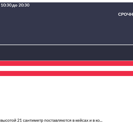
10:30 до 20:30
СРОЧНА
ысотой 21 сантиметр поставляются в кейсах и в ко...