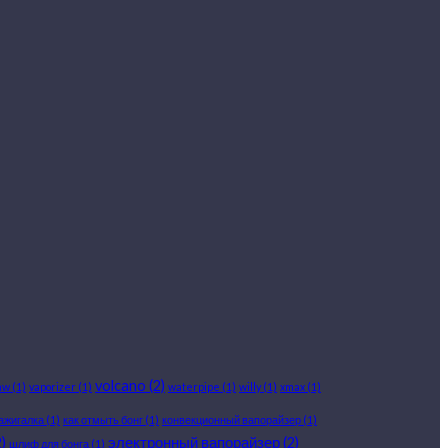
volcano
(2)
aw
(1)
vaporizer
(1)
waterpipe
(1)
willy
(1)
xmax
(1)
ажигалка
(1)
как отмыть бонг
(1)
конвекционный вапорайзер
(1)
)
электронный вапорайзер
(2)
шлиф для бонга
(1)