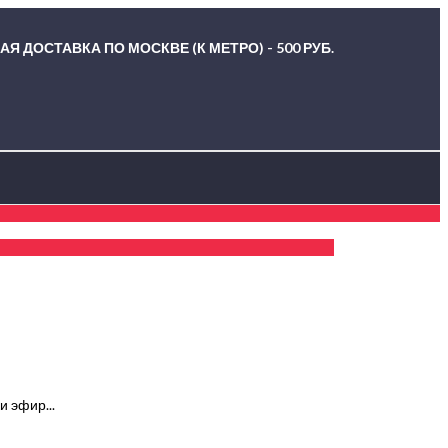
Я ДОСТАВКА ПО МОСКВЕ (К МЕТРО) - 500 РУБ.
и эфир...