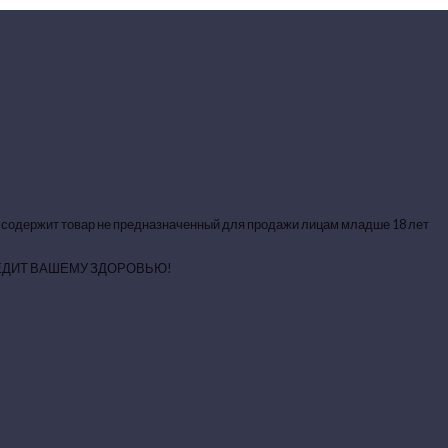
 содержит товар не предназначенный для продажи лицам младше 18 лет
ЕДИТ ВАШЕМУ ЗДОРОВЬЮ!