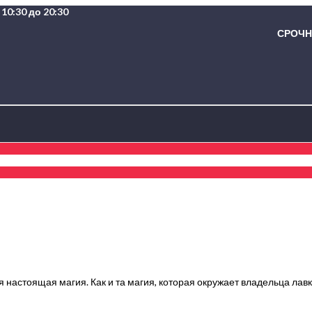
10:30 до 20:30
СРОЧНА
 настоящая магия. Как и та магия, которая окружает владельца лавк