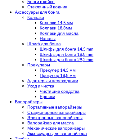
Бонги в кейсе
Стеклянный водник
Аксессуары для бонга
Колпаки
Колпаки 14,5 мм
Колпаки 18,8мм
Колпаки для масла
Напасы
Шлиф для бонга
Шлифы для бонга 14,5 mm
Шлифы для бонга 18,8 mm
Шлифы для бонга 29,2 mm
Прекулеры
Прекулер 14,5 мм
Прекулер 18,8 мм
Адаптеры и переходники
Уход и чистка
Чистящие средства
Ершики
Вапорайзеры
Портативные вапорайзеры
Стационарные вапорайзеры
Электронные вапорайзеры
Вапорайзер для масла
Механические вапорайзеры
Аксессуары для вапорайзера
Трубки