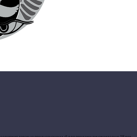
 содержит товар не предназначенный для продажи лицам младше 18 лет