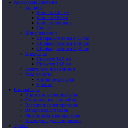
Аксессуары для бонга
Колпаки
Колпаки 14,5 мм
Колпаки 18,8мм
Колпаки для масла
Напасы
Шлиф для бонга
Шлифы для бонга 14,5 mm
Шлифы для бонга 18,8 mm
Шлифы для бонга 29,2 mm
Прекулеры
Прекулер 14,5 мм
Прекулер 18,8 мм
Адаптеры и переходники
Уход и чистка
Чистящие средства
Ершики
Вапорайзеры
Портативные вапорайзеры
Стационарные вапорайзеры
Электронные вапорайзеры
Вапорайзер для масла
Механические вапорайзеры
Аксессуары для вапорайзера
Трубки