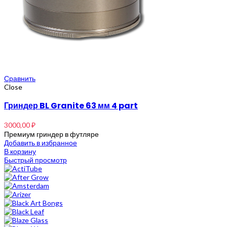
Сравнить
Close
Гриндер BL Granite 63 мм 4 part
3000,00
₽
Премиум гриндер в футляре
Добавить в избранное
В корзину
Быстрый просмотр