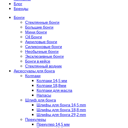
Блог
Бренды
Бонги
Стеклянные бонги
Большие бонги
Мини бонги
Oil Бонги
Акриловые бонги
Силиконовые бонги
Необычные бонги
Эксклюзивные бонги
Бонги в кейсе
Стеклянный водник
Аксессуары для бонга
Колпаки
Колпаки 14,5 мм
Колпаки 18,8мм
Колпаки для масла
Напасы
Шлиф для бонга
Шлифы для бонга 14,5 mm
Шлифы для бонга 18,8 mm
Шлифы для бонга 29,2 mm
Прекулеры
Прекулер 14,5 мм