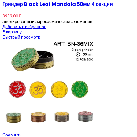
Гриндер Black Leaf Mandala 50мм 4 секции
3939,00
₽
анодированный аэрокосмический алюминий
Добавить в избранное
В корзину
Быстрый просмотр
Сравнить