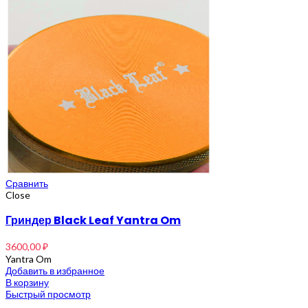
Сравнить
Close
Гриндер Black Leaf Yantra Om
3600,00
₽
Yantra Om
Добавить в избранное
В корзину
Быстрый просмотр