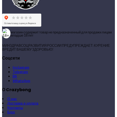
магазин содержит товар не предназначенный для продажи лицам
младше 18 лет
МИНЗДРАВСОЦРАЗВИТИЯ РОССИИ ПРЕДУПРЕЖДАЕТ: КУРЕНИЕ
ВРЕДИТ ВАШЕМУ ЗДОРОВЬЮ!
Соцсети
Instagram
Telegram
ВК
WhatsApp
О Crazybong
О нас
Доставка и оплата
Контакты
Блог