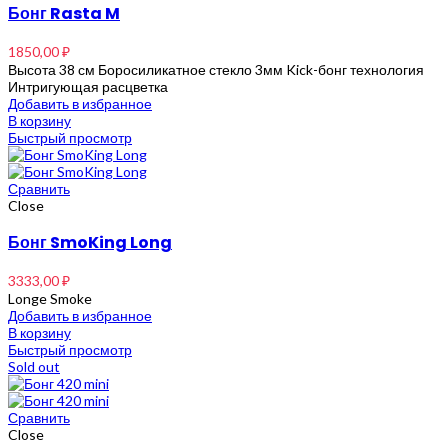
Бонг Rasta M
1850,00
₽
Высота 38 см Боросиликатное стекло 3мм Kick-бонг технология
Интригующая расцветка
Добавить в избранное
В корзину
Быстрый просмотр
Сравнить
Close
Бонг SmoKing Long
3333,00
₽
Longe Smoke
Добавить в избранное
В корзину
Быстрый просмотр
Sold out
Сравнить
Close