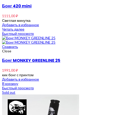
Бонг 420 mini
1111,00
₽
Светлая минутка
Добавить в избранное
Читать далее
Быстрый просмотр
Сравнить
Close
Бонг MONKEY GREENLINE 25
1991,00
₽
кик-бонг с принтом
Добавить в избранное
В корзину
Быстрый просмотр
Sold out