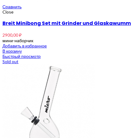
Сравнить
Close
Breit Minibong Set mit Grinder und Glaskawumm
2900,00
₽
мини-наборчик
Добавить в избранное
В корзину
Быстрый просмотр
Sold out